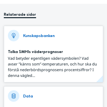
Relaterade sidor
Kunskapsbanken
Tolka SMHIs väderprognoser
Vad betyder egentligen vädersymbolen? Vad
avser ”känns som”-temperaturen, och hur ska du
förstå nederbördsprognosens procentsiffror? I
denna vägled...
Data