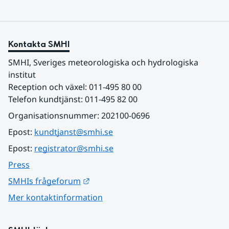
Kontakta SMHI
SMHI, Sveriges meteorologiska och hydrologiska 
institut
Reception och växel: 011-495 80 00
Telefon kundtjänst: 011-495 82 00
Organisationsnummer: 202100-0696
Epost: 
kundtjanst@smhi.se
Epost: 
registrator@smhi.se
Press
Länk till annan webbplats.
SMHIs frågeforum
Mer kontaktinformation