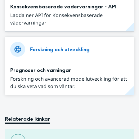
Konsekvensbaserade vädervarningar - API
Ladda ner API för Konsekvensbaserade
vädervarningar
Forskning och utveckling
Prognoser och varningar
Forskning och avancerad modellutveckling för att
du ska veta vad som väntar.
Relaterade länkar