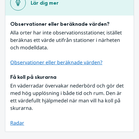
Lär dig mer
Observationer eller beräknade värden?
Alla orter har inte observationsstationer, istället 
beräknas ett värde utifrån stationer i närheten 
och modelldata.
Observationer eller beräknade värden?
Få koll på skurarna
En väderradar övervakar nederbörd och gör det 
med hög upplösning i både tid och rum. Den är 
ett värdefullt hjälpmedel när man vill ha koll på 
skurarna.
Radar