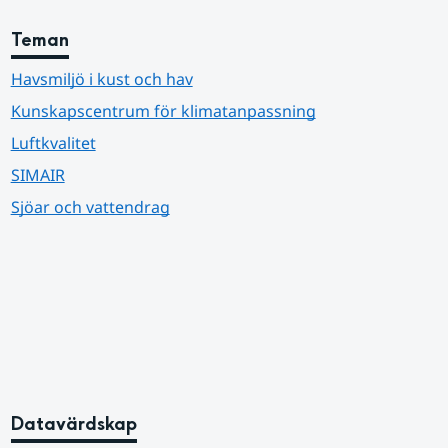
Teman
Havsmiljö i kust och hav
Kunskapscentrum för klimatanpassning
Luftkvalitet
SIMAIR
Sjöar och vattendrag
Datavärdskap