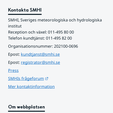
Kontakta SMHI
SMHI, Sveriges meteorologiska och hydrologiska 
institut
Reception och växel: 011-495 80 00
Telefon kundtjänst: 011-495 82 00
Organisationsnummer: 202100-0696
Epost: 
kundtjanst@smhi.se
Epost: 
registrator@smhi.se
Press
Länk till annan webbplats.
SMHIs frågeforum
Mer kontaktinformation
Om webbplatsen