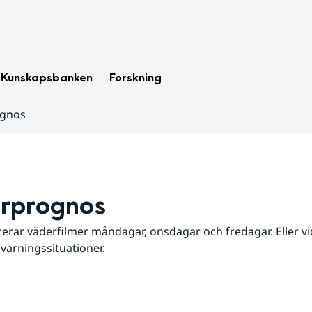
Kunskapsbanken
Forskning
ognos
rprognos
erar väderfilmer måndagar, onsdagar och fredagar. Eller vid
 varningssituationer.