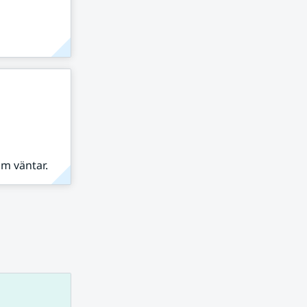
om väntar.