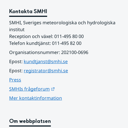
Kontakta SMHI
SMHI, Sveriges meteorologiska och hydrologiska 
institut
Reception och växel: 011-495 80 00
Telefon kundtjänst: 011-495 82 00
Organisationsnummer: 202100-0696
Epost: 
kundtjanst@smhi.se
Epost: 
registrator@smhi.se
Press
Länk till annan webbplats.
SMHIs frågeforum
Mer kontaktinformation
Om webbplatsen