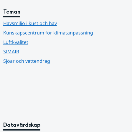
Teman
Havsmiljö i kust och hav
Kunskapscentrum för klimatanpassning
Luftkvalitet
SIMAIR
Sjöar och vattendrag
Datavärdskap