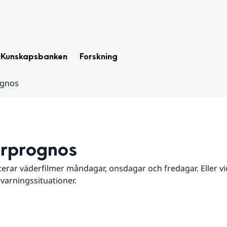
Kunskapsbanken
Forskning
ognos
rprognos
erar väderfilmer måndagar, onsdagar och fredagar. Eller vid
 varningssituationer.