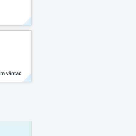
om väntar.