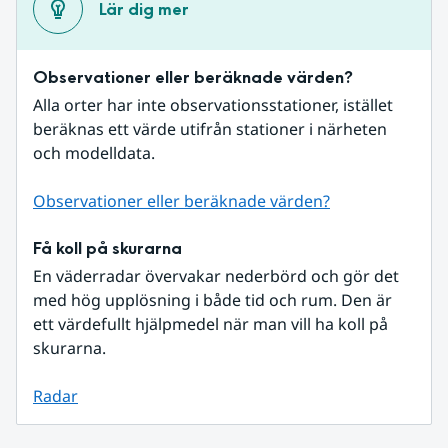
Lär dig mer
Observationer eller beräknade värden?
Alla orter har inte observationsstationer, istället 
beräknas ett värde utifrån stationer i närheten 
och modelldata.
Observationer eller beräknade värden?
Få koll på skurarna
En väderradar övervakar nederbörd och gör det 
med hög upplösning i både tid och rum. Den är 
ett värdefullt hjälpmedel när man vill ha koll på 
skurarna.
Radar