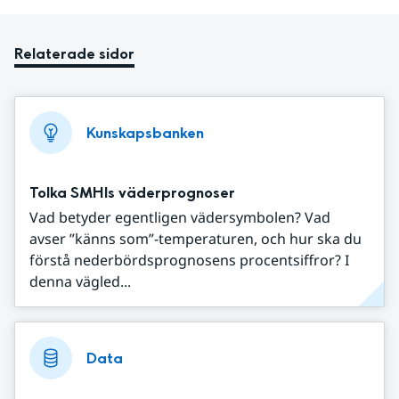
Relaterade sidor
Kunskapsbanken
Tolka SMHIs väderprognoser
Vad betyder egentligen vädersymbolen? Vad
avser ”känns som”-temperaturen, och hur ska du
förstå nederbördsprognosens procentsiffror? I
denna vägled...
Data