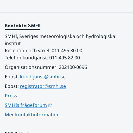
Kontakta SMHI
SMHI, Sveriges meteorologiska och hydrologiska 
institut
Reception och växel: 011-495 80 00
Telefon kundtjänst: 011-495 82 00
Organisationsnummer: 202100-0696
Epost: 
kundtjanst@smhi.se
Epost: 
registrator@smhi.se
Press
Länk till annan webbplats.
SMHIs frågeforum
Mer kontaktinformation