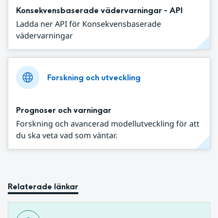
Konsekvensbaserade vädervarningar - API
Ladda ner API för Konsekvensbaserade
vädervarningar
Forskning och utveckling
Prognoser och varningar
Forskning och avancerad modellutveckling för att
du ska veta vad som väntar.
Relaterade länkar