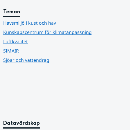
Teman
Havsmiljö i kust och hav
Kunskapscentrum för klimatanpassning
Luftkvalitet
SIMAIR
Sjöar och vattendrag
Datavärdskap