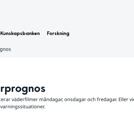
Kunskapsbanken
Forskning
ognos
rprognos
erar väderfilmer måndagar, onsdagar och fredagar. Eller vid
 varningssituationer.