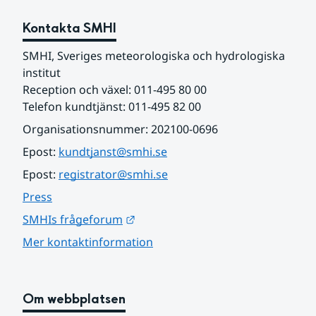
Kontakta SMHI
SMHI, Sveriges meteorologiska och hydrologiska 
institut
Reception och växel: 011-495 80 00
Telefon kundtjänst: 011-495 82 00
Organisationsnummer: 202100-0696
Epost: 
kundtjanst@smhi.se
Epost: 
registrator@smhi.se
Press
Länk till annan webbplats.
SMHIs frågeforum
Mer kontaktinformation
Om webbplatsen