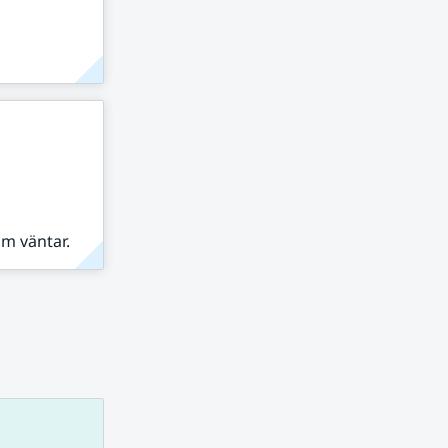
om väntar.