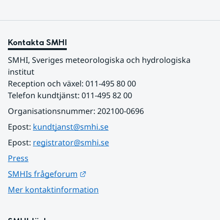
Kontakta SMHI
SMHI, Sveriges meteorologiska och hydrologiska 
institut
Reception och växel: 011-495 80 00
Telefon kundtjänst: 011-495 82 00
Organisationsnummer: 202100-0696
Epost: 
kundtjanst@smhi.se
Epost: 
registrator@smhi.se
Press
Länk till annan webbplats.
SMHIs frågeforum
Mer kontaktinformation