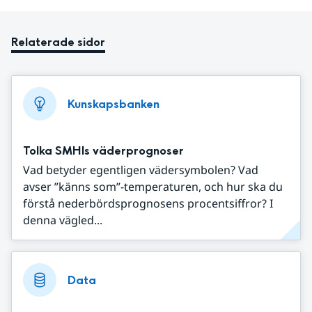
Relaterade sidor
Kunskapsbanken
Tolka SMHIs väderprognoser
Vad betyder egentligen vädersymbolen? Vad
avser ”känns som”-temperaturen, och hur ska du
förstå nederbördsprognosens procentsiffror? I
denna vägled...
Data