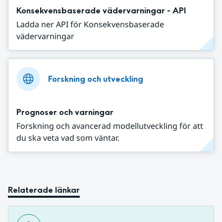
Konsekvensbaserade vädervarningar - API
Ladda ner API för Konsekvensbaserade
vädervarningar
Forskning och utveckling
Prognoser och varningar
Forskning och avancerad modellutveckling för att
du ska veta vad som väntar.
Relaterade länkar