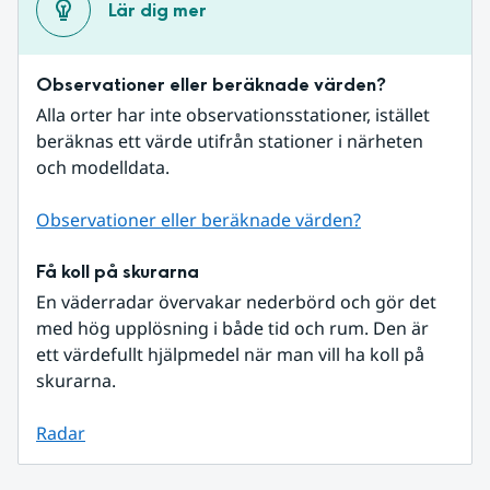
Lär dig mer
Observationer eller beräknade värden?
Alla orter har inte observationsstationer, istället 
beräknas ett värde utifrån stationer i närheten 
och modelldata.
Observationer eller beräknade värden?
Få koll på skurarna
En väderradar övervakar nederbörd och gör det 
med hög upplösning i både tid och rum. Den är 
ett värdefullt hjälpmedel när man vill ha koll på 
skurarna.
Radar