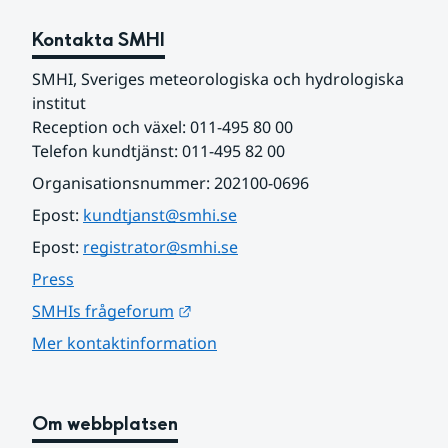
Kontakta SMHI
SMHI, Sveriges meteorologiska och hydrologiska 
institut
Reception och växel: 011-495 80 00
Telefon kundtjänst: 011-495 82 00
Organisationsnummer: 202100-0696
Epost: 
kundtjanst@smhi.se
Epost: 
registrator@smhi.se
Press
Länk till annan webbplats.
SMHIs frågeforum
Mer kontaktinformation
Om webbplatsen