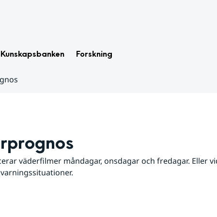
Kunskapsbanken
Forskning
ognos
rprognos
erar väderfilmer måndagar, onsdagar och fredagar. Eller vid
 varningssituationer.