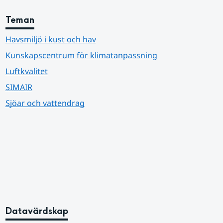
Teman
Havsmiljö i kust och hav
Kunskapscentrum för klimatanpassning
Luftkvalitet
SIMAIR
Sjöar och vattendrag
Datavärdskap