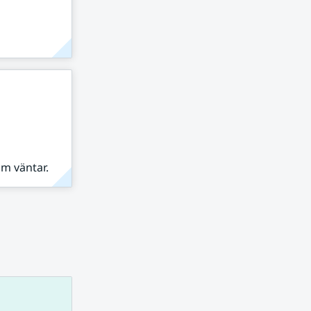
om väntar.