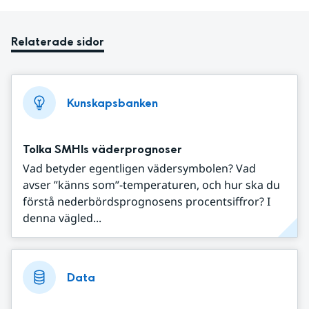
Relaterade sidor
Kunskapsbanken
Tolka SMHIs väderprognoser
Vad betyder egentligen vädersymbolen? Vad
avser ”känns som”-temperaturen, och hur ska du
förstå nederbördsprognosens procentsiffror? I
denna vägled...
Data