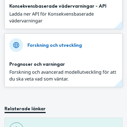
Konsekvensbaserade vädervarningar - API
Ladda ner API för Konsekvensbaserade
vädervarningar
Forskning och utveckling
Prognoser och varningar
Forskning och avancerad modellutveckling för att
du ska veta vad som väntar.
Relaterade länkar