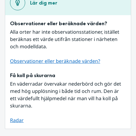
Lär dig mer
Observationer eller beräknade värden?
Alla orter har inte observationsstationer, istället 
beräknas ett värde utifrån stationer i närheten 
och modelldata.
Observationer eller beräknade värden?
Få koll på skurarna
En väderradar övervakar nederbörd och gör det 
med hög upplösning i både tid och rum. Den är 
ett värdefullt hjälpmedel när man vill ha koll på 
skurarna.
Radar