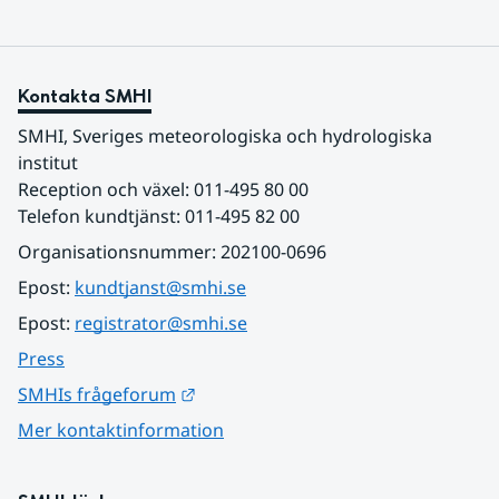
Kontakta SMHI
SMHI, Sveriges meteorologiska och hydrologiska 
institut
Reception och växel: 011-495 80 00
Telefon kundtjänst: 011-495 82 00
Organisationsnummer: 202100-0696
Epost: 
kundtjanst@smhi.se
Epost: 
registrator@smhi.se
Press
Länk till annan webbplats.
SMHIs frågeforum
Mer kontaktinformation