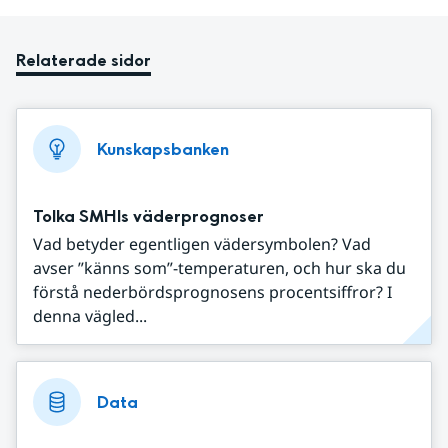
Relaterade sidor
Kunskapsbanken
Tolka SMHIs väderprognoser
Vad betyder egentligen vädersymbolen? Vad
avser ”känns som”-temperaturen, och hur ska du
förstå nederbördsprognosens procentsiffror? I
denna vägled...
Data