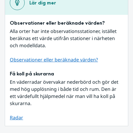
Lär dig mer
Observationer eller beräknade värden?
Alla orter har inte observationsstationer, istället 
beräknas ett värde utifrån stationer i närheten 
och modelldata.
Observationer eller beräknade värden?
Få koll på skurarna
En väderradar övervakar nederbörd och gör det 
med hög upplösning i både tid och rum. Den är 
ett värdefullt hjälpmedel när man vill ha koll på 
skurarna.
Radar