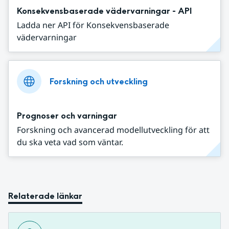
Konsekvensbaserade vädervarningar - API
Ladda ner API för Konsekvensbaserade
vädervarningar
Forskning och utveckling
Prognoser och varningar
Forskning och avancerad modellutveckling för att
du ska veta vad som väntar.
Relaterade länkar