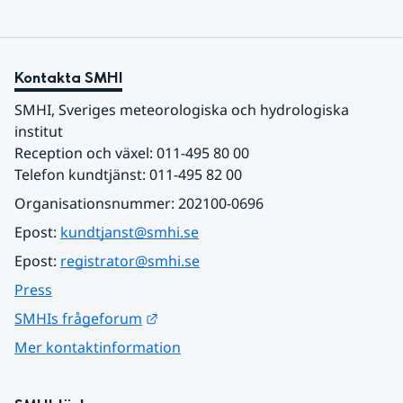
Kontakta SMHI
SMHI, Sveriges meteorologiska och hydrologiska 
institut
Reception och växel: 011-495 80 00
Telefon kundtjänst: 011-495 82 00
Organisationsnummer: 202100-0696
Epost: 
kundtjanst@smhi.se
Epost: 
registrator@smhi.se
Press
Länk till annan webbplats.
SMHIs frågeforum
Mer kontaktinformation