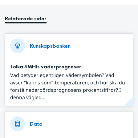
Relaterade sidor
Kunskapsbanken
Tolka SMHIs väderprognoser
Vad betyder egentligen vädersymbolen? Vad
avser ”känns som”-temperaturen, och hur ska du
förstå nederbördsprognosens procentsiffror? I
denna vägled...
Data