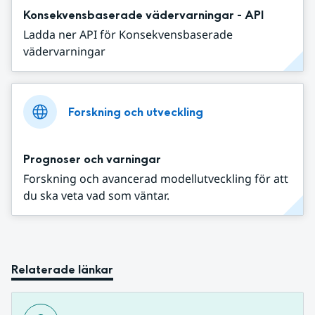
Konsekvensbaserade vädervarningar - API
Ladda ner API för Konsekvensbaserade
vädervarningar
Forskning och utveckling
Prognoser och varningar
Forskning och avancerad modellutveckling för att
du ska veta vad som väntar.
Relaterade länkar