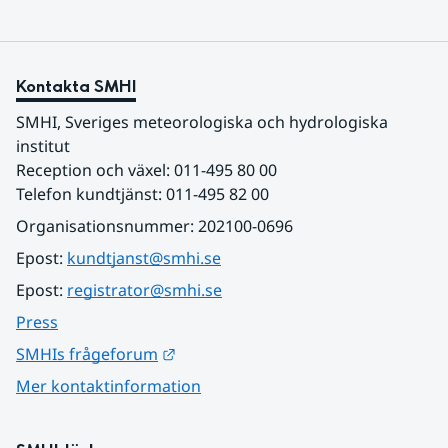
Kontakta SMHI
SMHI, Sveriges meteorologiska och hydrologiska 
institut
Reception och växel: 011-495 80 00
Telefon kundtjänst: 011-495 82 00
Organisationsnummer: 202100-0696
Epost: 
kundtjanst@smhi.se
Epost: 
registrator@smhi.se
Press
Länk till annan webbplats.
SMHIs frågeforum
Mer kontaktinformation