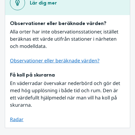
Lär dig mer
Observationer eller beräknade värden?
Alla orter har inte observationsstationer, istället 
beräknas ett värde utifrån stationer i närheten 
och modelldata.
Observationer eller beräknade värden?
Få koll på skurarna
En väderradar övervakar nederbörd och gör det 
med hög upplösning i både tid och rum. Den är 
ett värdefullt hjälpmedel när man vill ha koll på 
skurarna.
Radar