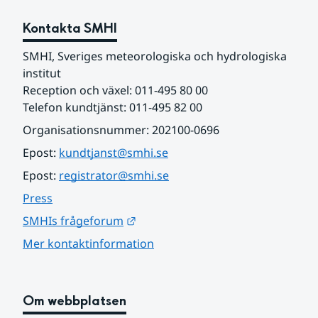
Kontakta SMHI
SMHI, Sveriges meteorologiska och hydrologiska 
institut
Reception och växel: 011-495 80 00
Telefon kundtjänst: 011-495 82 00
Organisationsnummer: 202100-0696
Epost: 
kundtjanst@smhi.se
Epost: 
registrator@smhi.se
Press
Länk till annan webbplats.
SMHIs frågeforum
Mer kontaktinformation
Om webbplatsen