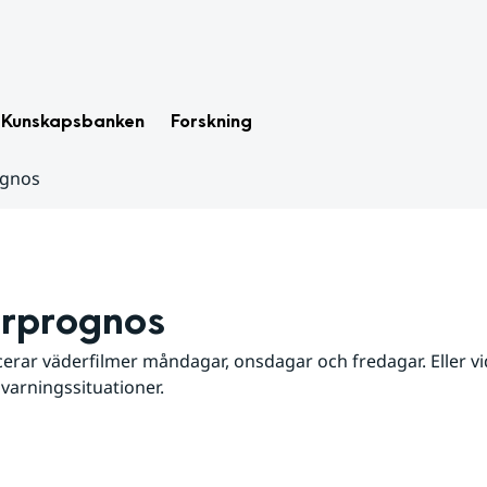
Kunskapsbanken
Forskning
ognos
rprognos
erar väderfilmer måndagar, onsdagar och fredagar. Eller vid
 varningssituationer.