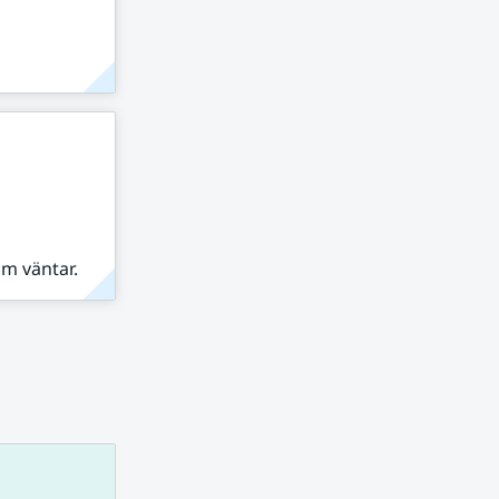
om väntar.