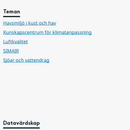
Teman
Havsmiljö i kust och hav
Kunskapscentrum för klimatanpassning
Luftkvalitet
SIMAIR
Sjöar och vattendrag
Datavärdskap