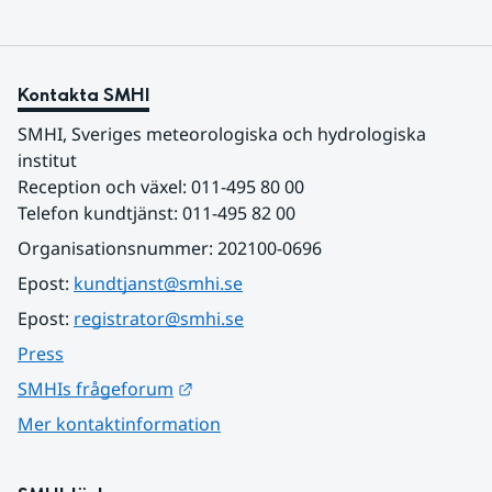
Kontakta SMHI
SMHI, Sveriges meteorologiska och hydrologiska 
institut
Reception och växel: 011-495 80 00
Telefon kundtjänst: 011-495 82 00
Organisationsnummer: 202100-0696
Epost: 
kundtjanst@smhi.se
Epost: 
registrator@smhi.se
Press
Länk till annan webbplats.
SMHIs frågeforum
Mer kontaktinformation