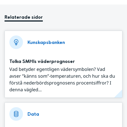
Relaterade sidor
Kunskapsbanken
Tolka SMHIs väderprognoser
Vad betyder egentligen vädersymbolen? Vad
avser ”känns som”-temperaturen, och hur ska du
förstå nederbördsprognosens procentsiffror? I
denna vägled...
Data