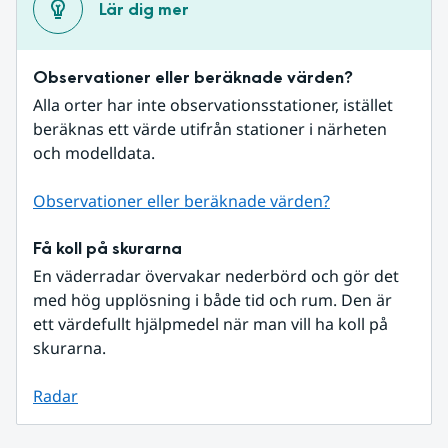
Lär dig mer
Observationer eller beräknade värden?
Alla orter har inte observationsstationer, istället 
beräknas ett värde utifrån stationer i närheten 
och modelldata.
Observationer eller beräknade värden?
Få koll på skurarna
En väderradar övervakar nederbörd och gör det 
med hög upplösning i både tid och rum. Den är 
ett värdefullt hjälpmedel när man vill ha koll på 
skurarna.
Radar