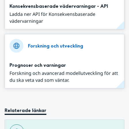
Konsekvensbaserade vädervarningar - API
Ladda ner API för Konsekvensbaserade
vädervarningar
Forskning och utveckling
Prognoser och varningar
Forskning och avancerad modellutveckling för att
du ska veta vad som väntar.
Relaterade länkar