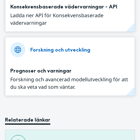
Konsekvensbaserade vädervarningar - API
Ladda ner API för Konsekvensbaserade
vädervarningar
Forskning och utveckling
Prognoser och varningar
Forskning och avancerad modellutveckling för att
du ska veta vad som väntar.
Relaterade länkar