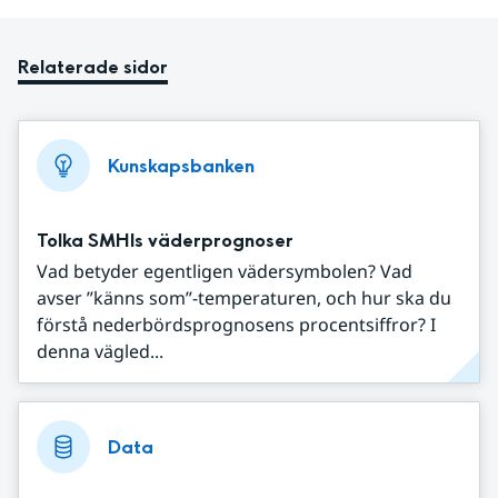
Relaterade sidor
Kunskapsbanken
Tolka SMHIs väderprognoser
Vad betyder egentligen vädersymbolen? Vad
avser ”känns som”-temperaturen, och hur ska du
förstå nederbördsprognosens procentsiffror? I
denna vägled...
Data