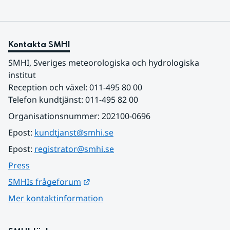
Kontakta SMHI
SMHI, Sveriges meteorologiska och hydrologiska 
institut
Reception och växel: 011-495 80 00
Telefon kundtjänst: 011-495 82 00
Organisationsnummer: 202100-0696
Epost: 
kundtjanst@smhi.se
Epost: 
registrator@smhi.se
Press
Länk till annan webbplats.
SMHIs frågeforum
Mer kontaktinformation