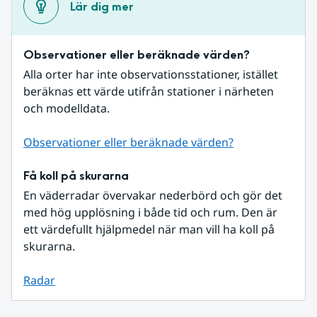
Lär dig mer
Observationer eller beräknade värden?
Alla orter har inte observationsstationer, istället 
beräknas ett värde utifrån stationer i närheten 
och modelldata.
Observationer eller beräknade värden?
Få koll på skurarna
En väderradar övervakar nederbörd och gör det 
med hög upplösning i både tid och rum. Den är 
ett värdefullt hjälpmedel när man vill ha koll på 
skurarna.
Radar