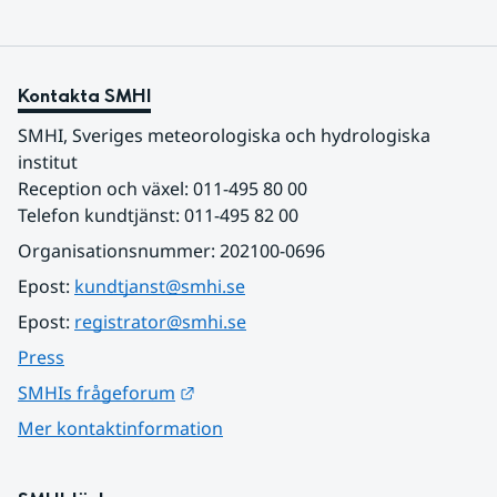
Kontakta SMHI
SMHI, Sveriges meteorologiska och hydrologiska 
institut
Reception och växel: 011-495 80 00
Telefon kundtjänst: 011-495 82 00
Organisationsnummer: 202100-0696
Epost: 
kundtjanst@smhi.se
Epost: 
registrator@smhi.se
Press
Länk till annan webbplats.
SMHIs frågeforum
Mer kontaktinformation