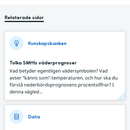
Relaterade sidor
Kunskapsbanken
Tolka SMHIs väderprognoser
Vad betyder egentligen vädersymbolen? Vad
avser ”känns som”-temperaturen, och hur ska du
förstå nederbördsprognosens procentsiffror? I
denna vägled...
Data