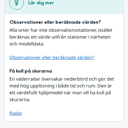
Lär dig mer
Observationer eller beräknade värden?
Alla orter har inte observationsstationer, istället 
beräknas ett värde utifrån stationer i närheten 
och modelldata.
Observationer eller beräknade värden?
Få koll på skurarna
En väderradar övervakar nederbörd och gör det 
med hög upplösning i både tid och rum. Den är 
ett värdefullt hjälpmedel när man vill ha koll på 
skurarna.
Radar