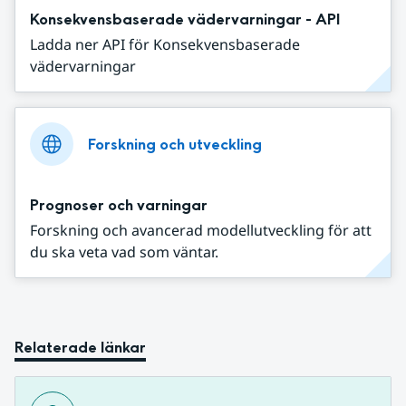
Konsekvensbaserade vädervarningar - API
Ladda ner API för Konsekvensbaserade
vädervarningar
Forskning och utveckling
Prognoser och varningar
Forskning och avancerad modellutveckling för att
du ska veta vad som väntar.
Relaterade länkar