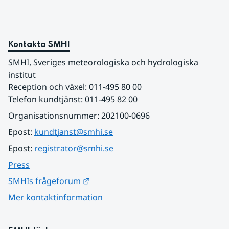
Kontakta SMHI
SMHI, Sveriges meteorologiska och hydrologiska 
institut
Reception och växel: 011-495 80 00
Telefon kundtjänst: 011-495 82 00
Organisationsnummer: 202100-0696
Epost: 
kundtjanst@smhi.se
Epost: 
registrator@smhi.se
Press
Länk till annan webbplats.
SMHIs frågeforum
Mer kontaktinformation