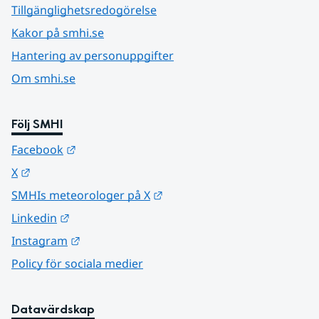
Tillgänglighetsredogörelse
Kakor på smhi.se
Hantering av personuppgifter
Om smhi.se
Följ SMHI
Länk till annan webbplats.
Facebook
Länk till annan webbplats.
X
Länk till annan webbplats.
SMHIs meteorologer på X
Länk till annan webbplats.
Linkedin
Länk till annan webbplats.
Instagram
Policy för sociala medier
Datavärdskap