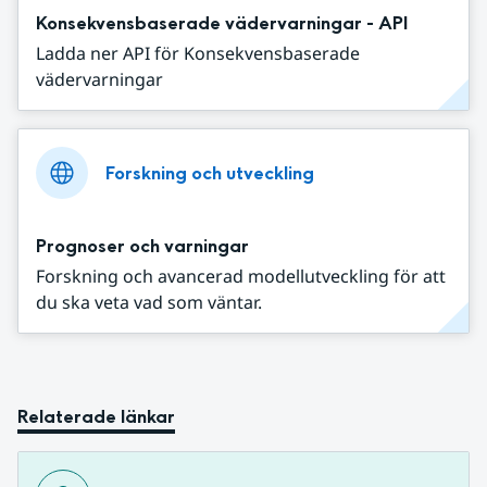
Konsekvensbaserade vädervarningar - API
Ladda ner API för Konsekvensbaserade
vädervarningar
Forskning och utveckling
Prognoser och varningar
Forskning och avancerad modellutveckling för att
du ska veta vad som väntar.
Relaterade länkar