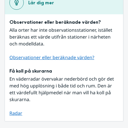
Lär dig mer
Observationer eller beräknade värden?
Alla orter har inte observationsstationer, istället 
beräknas ett värde utifrån stationer i närheten 
och modelldata.
Observationer eller beräknade värden?
Få koll på skurarna
En väderradar övervakar nederbörd och gör det 
med hög upplösning i både tid och rum. Den är 
ett värdefullt hjälpmedel när man vill ha koll på 
skurarna.
Radar