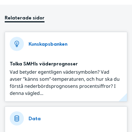
Relaterade sidor
Kunskapsbanken
Tolka SMHIs väderprognoser
Vad betyder egentligen vädersymbolen? Vad
avser ”känns som”-temperaturen, och hur ska du
förstå nederbördsprognosens procentsiffror? I
denna vägled...
Data