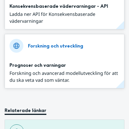
Konsekvensbaserade vädervarningar - API
Ladda ner API för Konsekvensbaserade
vädervarningar
Forskning och utveckling
Prognoser och varningar
Forskning och avancerad modellutveckling för att
du ska veta vad som väntar.
Relaterade länkar