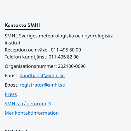
Kontakta SMHI
SMHI, Sveriges meteorologiska och hydrologiska 
institut
Reception och växel: 011-495 80 00
Telefon kundtjänst: 011-495 82 00
Organisationsnummer: 202100-0696
Epost: 
kundtjanst@smhi.se
Epost: 
registrator@smhi.se
Press
Länk till annan webbplats.
SMHIs frågeforum
Mer kontaktinformation