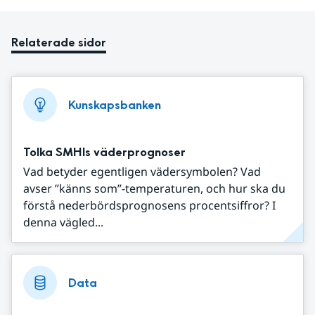
Relaterade sidor
Kunskapsbanken
Tolka SMHIs väderprognoser
Vad betyder egentligen vädersymbolen? Vad
avser ”känns som”-temperaturen, och hur ska du
förstå nederbördsprognosens procentsiffror? I
denna vägled...
Data