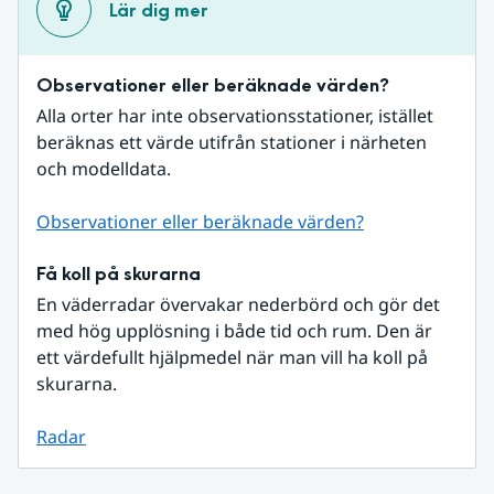
Lär dig mer
Observationer eller beräknade värden?
Alla orter har inte observationsstationer, istället 
beräknas ett värde utifrån stationer i närheten 
och modelldata.
Observationer eller beräknade värden?
Få koll på skurarna
En väderradar övervakar nederbörd och gör det 
med hög upplösning i både tid och rum. Den är 
ett värdefullt hjälpmedel när man vill ha koll på 
skurarna.
Radar