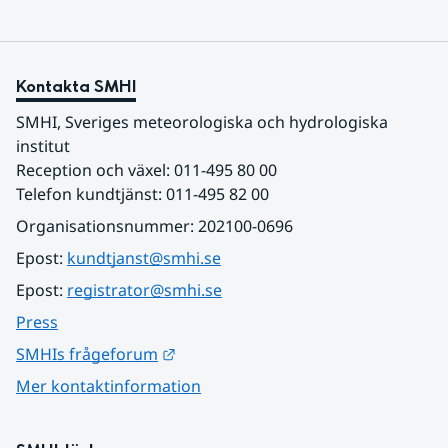
Kontakta SMHI
SMHI, Sveriges meteorologiska och hydrologiska 
institut
Reception och växel: 011-495 80 00
Telefon kundtjänst: 011-495 82 00
Organisationsnummer: 202100-0696
Epost: 
kundtjanst@smhi.se
Epost: 
registrator@smhi.se
Press
Länk till annan webbplats.
SMHIs frågeforum
Mer kontaktinformation