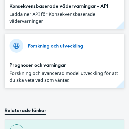
Konsekvensbaserade vädervarningar - API
Ladda ner API för Konsekvensbaserade
vädervarningar
Forskning och utveckling
Prognoser och varningar
Forskning och avancerad modellutveckling för att
du ska veta vad som väntar.
Relaterade länkar