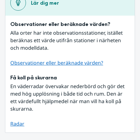
Lär dig mer
Observationer eller beräknade värden?
Alla orter har inte observationsstationer, istället 
beräknas ett värde utifrån stationer i närheten 
och modelldata.
Observationer eller beräknade värden?
Få koll på skurarna
En väderradar övervakar nederbörd och gör det 
med hög upplösning i både tid och rum. Den är 
ett värdefullt hjälpmedel när man vill ha koll på 
skurarna.
Radar