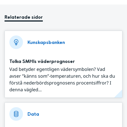
Relaterade sidor
Kunskapsbanken
Tolka SMHIs väderprognoser
Vad betyder egentligen vädersymbolen? Vad
avser ”känns som”-temperaturen, och hur ska du
förstå nederbördsprognosens procentsiffror? I
denna vägled...
Data