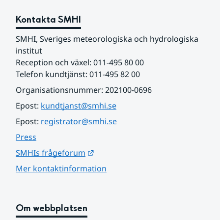
Kontakta SMHI
SMHI, Sveriges meteorologiska och hydrologiska 
institut
Reception och växel: 011-495 80 00
Telefon kundtjänst: 011-495 82 00
Organisationsnummer: 202100-0696
Epost: 
kundtjanst@smhi.se
Epost: 
registrator@smhi.se
Press
Länk till annan webbplats.
SMHIs frågeforum
Mer kontaktinformation
Om webbplatsen