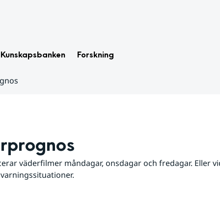
Kunskapsbanken
Forskning
ognos
rprognos
erar väderfilmer måndagar, onsdagar och fredagar. Eller vid
 varningssituationer.