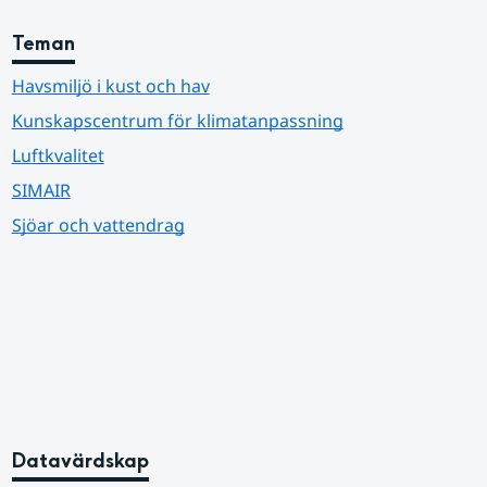
Teman
Havsmiljö i kust och hav
Kunskapscentrum för klimatanpassning
Luftkvalitet
SIMAIR
Sjöar och vattendrag
Datavärdskap