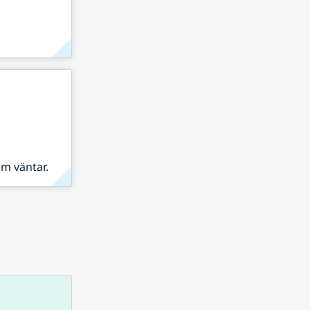
om väntar.