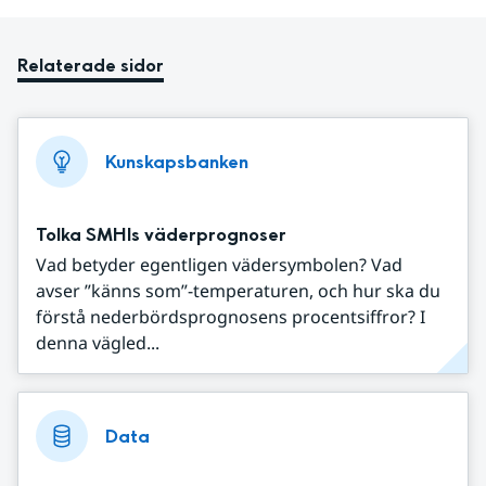
Relaterade sidor
Kunskapsbanken
Tolka SMHIs väderprognoser
Vad betyder egentligen vädersymbolen? Vad
avser ”känns som”-temperaturen, och hur ska du
förstå nederbördsprognosens procentsiffror? I
denna vägled...
Data