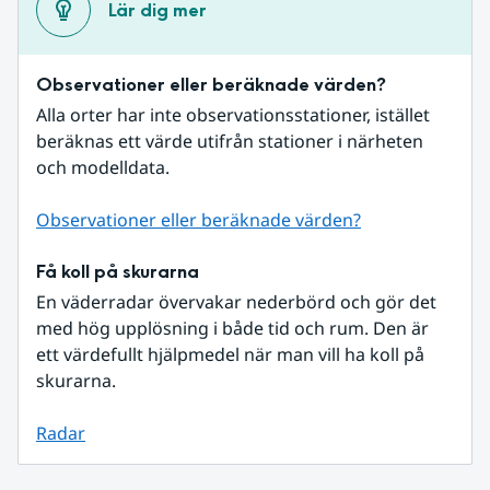
Lär dig mer
Observationer eller beräknade värden?
Alla orter har inte observationsstationer, istället 
beräknas ett värde utifrån stationer i närheten 
och modelldata.
Observationer eller beräknade värden?
Få koll på skurarna
En väderradar övervakar nederbörd och gör det 
med hög upplösning i både tid och rum. Den är 
ett värdefullt hjälpmedel när man vill ha koll på 
skurarna.
Radar