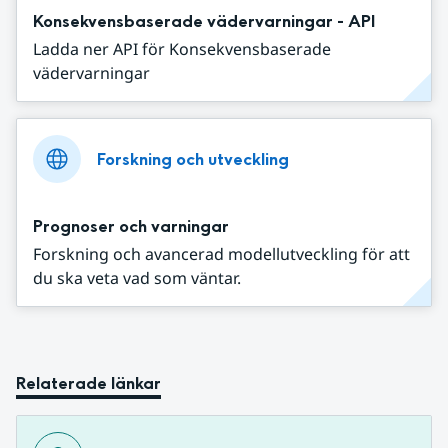
Konsekvensbaserade vädervarningar - API
Ladda ner API för Konsekvensbaserade
vädervarningar
Forskning och utveckling
Prognoser och varningar
Forskning och avancerad modellutveckling för att
du ska veta vad som väntar.
Relaterade länkar