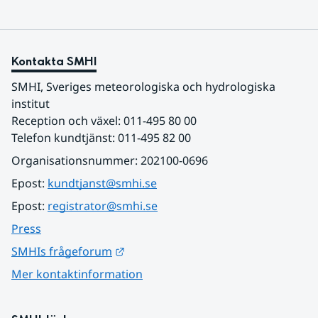
Kontakta SMHI
SMHI, Sveriges meteorologiska och hydrologiska 
institut
Reception och växel: 011-495 80 00
Telefon kundtjänst: 011-495 82 00
Organisationsnummer: 202100-0696
Epost: 
kundtjanst@smhi.se
Epost: 
registrator@smhi.se
Press
Länk till annan webbplats.
SMHIs frågeforum
Mer kontaktinformation