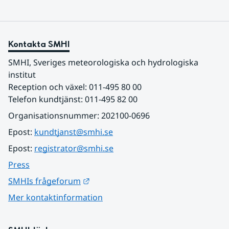
Kontakta SMHI
SMHI, Sveriges meteorologiska och hydrologiska 
institut
Reception och växel: 011-495 80 00
Telefon kundtjänst: 011-495 82 00
Organisationsnummer: 202100-0696
Epost: 
kundtjanst@smhi.se
Epost: 
registrator@smhi.se
Press
Länk till annan webbplats.
SMHIs frågeforum
Mer kontaktinformation