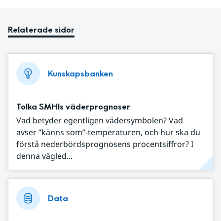
Relaterade sidor
Kunskapsbanken
Tolka SMHIs väderprognoser
Vad betyder egentligen vädersymbolen? Vad
avser ”känns som”-temperaturen, och hur ska du
förstå nederbördsprognosens procentsiffror? I
denna vägled...
Data