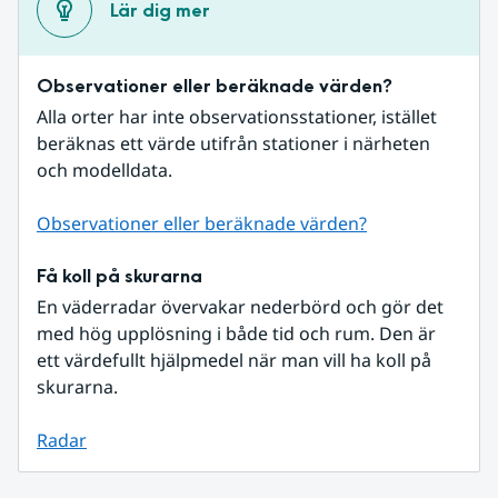
Lär dig mer
Observationer eller beräknade värden?
Alla orter har inte observationsstationer, istället 
beräknas ett värde utifrån stationer i närheten 
och modelldata.
Observationer eller beräknade värden?
Få koll på skurarna
En väderradar övervakar nederbörd och gör det 
med hög upplösning i både tid och rum. Den är 
ett värdefullt hjälpmedel när man vill ha koll på 
skurarna.
Radar