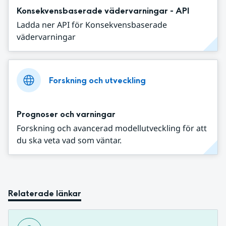
Konsekvensbaserade vädervarningar - API
Ladda ner API för Konsekvensbaserade
vädervarningar
Forskning och utveckling
Prognoser och varningar
Forskning och avancerad modellutveckling för att
du ska veta vad som väntar.
Relaterade länkar