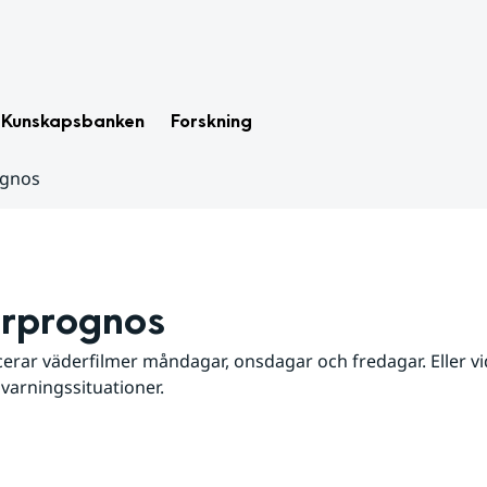
Kunskapsbanken
Forskning
ognos
rprognos
erar väderfilmer måndagar, onsdagar och fredagar. Eller vid
 varningssituationer.