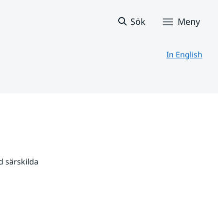
Sök
Meny
In English
 särskilda 