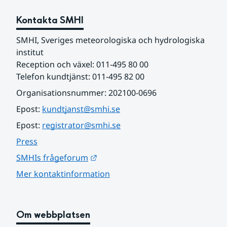
Kontakta SMHI
SMHI, Sveriges meteorologiska och hydrologiska 
institut
Reception och växel: 011-495 80 00
Telefon kundtjänst: 011-495 82 00
Organisationsnummer: 202100-0696
Epost: 
kundtjanst@smhi.se
Epost: 
registrator@smhi.se
Press
Länk till annan webbplats.
SMHIs frågeforum
Mer kontaktinformation
Om webbplatsen