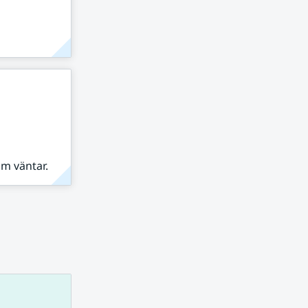
om väntar.