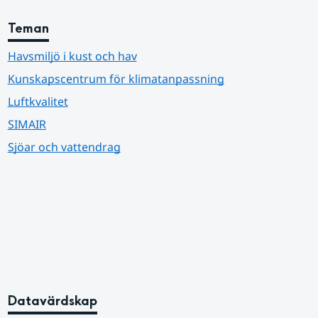
Teman
Havsmiljö i kust och hav
Kunskapscentrum för klimatanpassning
Luftkvalitet
SIMAIR
Sjöar och vattendrag
Datavärdskap