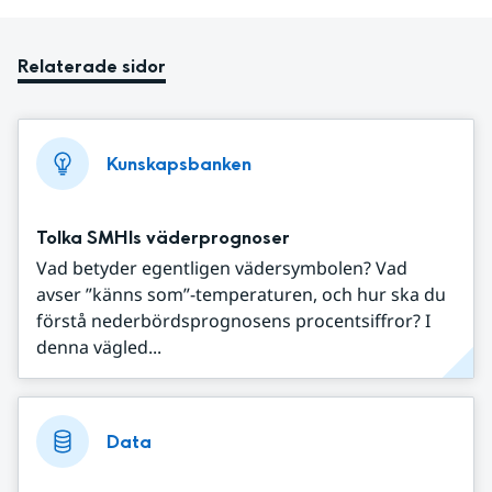
Relaterade sidor
Kunskapsbanken
Tolka SMHIs väderprognoser
Vad betyder egentligen vädersymbolen? Vad
avser ”känns som”-temperaturen, och hur ska du
förstå nederbördsprognosens procentsiffror? I
denna vägled...
Data