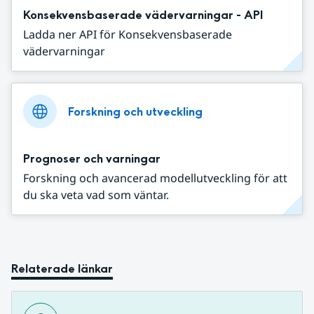
Konsekvensbaserade vädervarningar - API
Ladda ner API för Konsekvensbaserade
vädervarningar
Forskning och utveckling
Prognoser och varningar
Forskning och avancerad modellutveckling för att
du ska veta vad som väntar.
Relaterade länkar