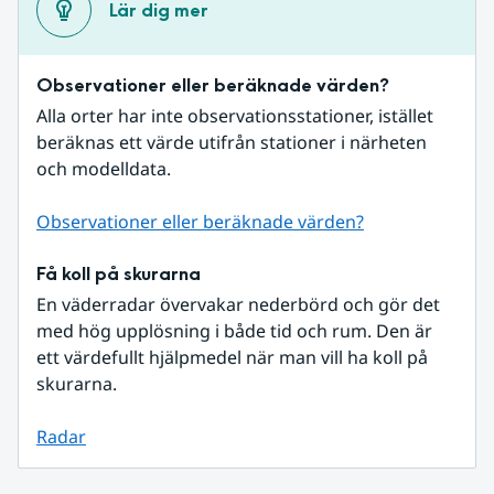
Lär dig mer
Observationer eller beräknade värden?
Alla orter har inte observationsstationer, istället 
beräknas ett värde utifrån stationer i närheten 
och modelldata.
Observationer eller beräknade värden?
Få koll på skurarna
En väderradar övervakar nederbörd och gör det 
med hög upplösning i både tid och rum. Den är 
ett värdefullt hjälpmedel när man vill ha koll på 
skurarna.
Radar