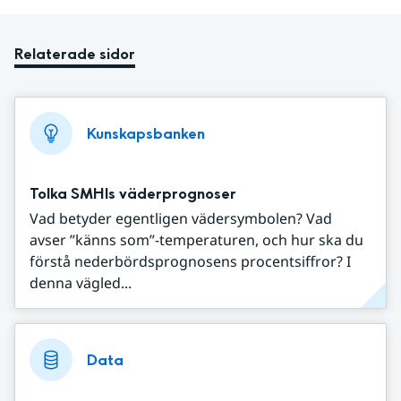
Relaterade sidor
Kunskapsbanken
Tolka SMHIs väderprognoser
Vad betyder egentligen vädersymbolen? Vad
avser ”känns som”-temperaturen, och hur ska du
förstå nederbördsprognosens procentsiffror? I
denna vägled...
Data