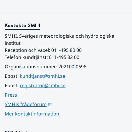
Kontakta SMHI
SMHI, Sveriges meteorologiska och hydrologiska 
institut
Reception och växel: 011-495 80 00
Telefon kundtjänst: 011-495 82 00
Organisationsnummer: 202100-0696
Epost: 
kundtjanst@smhi.se
Epost: 
registrator@smhi.se
Press
Länk till annan webbplats.
SMHIs frågeforum
Mer kontaktinformation