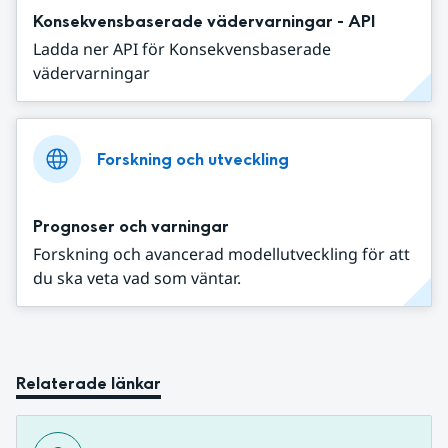
Konsekvensbaserade vädervarningar - API
Ladda ner API för Konsekvensbaserade
vädervarningar
Forskning och utveckling
Prognoser och varningar
Forskning och avancerad modellutveckling för att
du ska veta vad som väntar.
Relaterade länkar