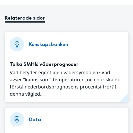
Relaterade sidor
Kunskapsbanken
Tolka SMHIs väderprognoser
Vad betyder egentligen vädersymbolen? Vad
avser ”känns som”-temperaturen, och hur ska du
förstå nederbördsprognosens procentsiffror? I
denna vägled...
Data