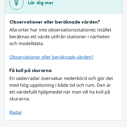
Lär dig mer
Observationer eller beräknade värden?
Alla orter har inte observationsstationer, istället 
beräknas ett värde utifrån stationer i närheten 
och modelldata.
Observationer eller beräknade värden?
Få koll på skurarna
En väderradar övervakar nederbörd och gör det 
med hög upplösning i både tid och rum. Den är 
ett värdefullt hjälpmedel när man vill ha koll på 
skurarna.
Radar