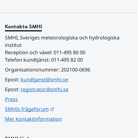
Kontakta SMHI
SMHI, Sveriges meteorologiska och hydrologiska 
institut
Reception och växel: 011-495 80 00
Telefon kundtjänst: 011-495 82 00
Organisationsnummer: 202100-0696
Epost: 
kundtjanst@smhi.se
Epost: 
registrator@smhi.se
Press
Länk till annan webbplats.
SMHIs frågeforum
Mer kontaktinformation