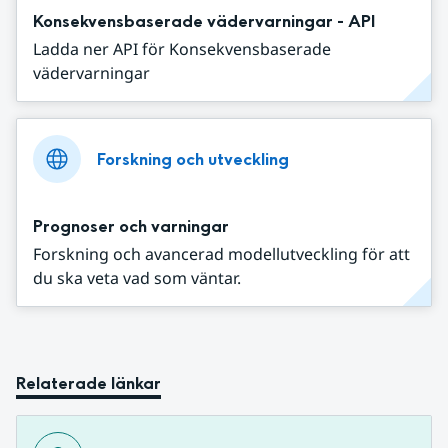
Konsekvensbaserade vädervarningar - API
Ladda ner API för Konsekvensbaserade
vädervarningar
Forskning och utveckling
Prognoser och varningar
Forskning och avancerad modellutveckling för att
du ska veta vad som väntar.
Relaterade länkar