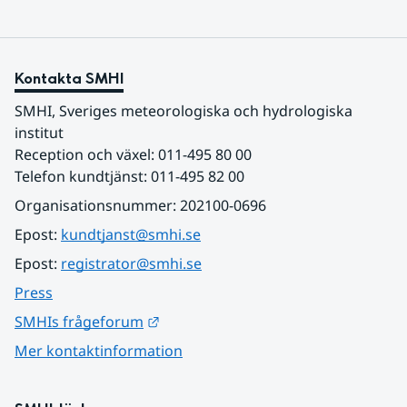
Kontakta SMHI
SMHI, Sveriges meteorologiska och hydrologiska 
institut
Reception och växel: 011-495 80 00
Telefon kundtjänst: 011-495 82 00
Organisationsnummer: 202100-0696
Epost: 
kundtjanst@smhi.se
Epost: 
registrator@smhi.se
Press
Länk till annan webbplats.
SMHIs frågeforum
Mer kontaktinformation