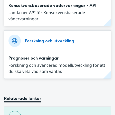
Konsekvensbaserade vädervarningar - API
Ladda ner API för Konsekvensbaserade
vädervarningar
Forskning och utveckling
Prognoser och varningar
Forskning och avancerad modellutveckling för att
du ska veta vad som väntar.
Relaterade länkar