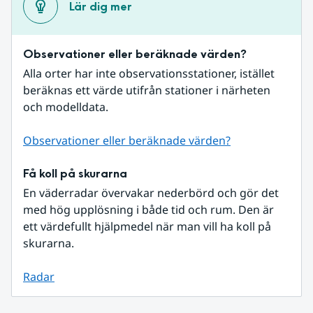
Lär dig mer
Observationer eller beräknade värden?
Alla orter har inte observationsstationer, istället 
beräknas ett värde utifrån stationer i närheten 
och modelldata.
Observationer eller beräknade värden?
Få koll på skurarna
En väderradar övervakar nederbörd och gör det 
med hög upplösning i både tid och rum. Den är 
ett värdefullt hjälpmedel när man vill ha koll på 
skurarna.
Radar