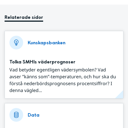
Relaterade sidor
Kunskapsbanken
Tolka SMHIs väderprognoser
Vad betyder egentligen vädersymbolen? Vad
avser ”känns som”-temperaturen, och hur ska du
förstå nederbördsprognosens procentsiffror? I
denna vägled...
Data