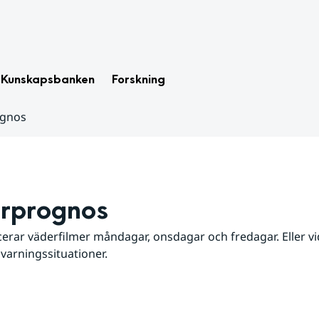
Kunskapsbanken
Forskning
ognos
rprognos
erar väderfilmer måndagar, onsdagar och fredagar. Eller vid
 varningssituationer.