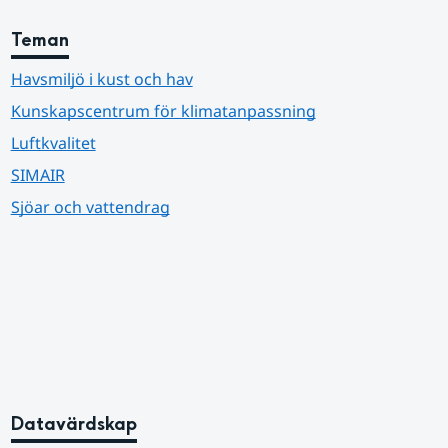
Teman
Havsmiljö i kust och hav
Kunskapscentrum för klimatanpassning
Luftkvalitet
SIMAIR
Sjöar och vattendrag
Datavärdskap