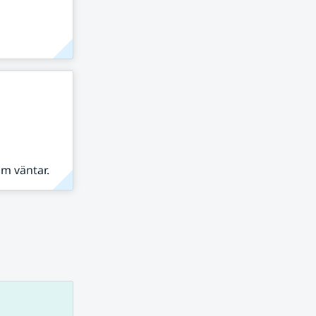
om väntar.