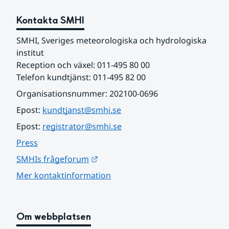
Kontakta SMHI
SMHI, Sveriges meteorologiska och hydrologiska 
institut
Reception och växel: 011-495 80 00
Telefon kundtjänst: 011-495 82 00
Organisationsnummer: 202100-0696
Epost: 
kundtjanst@smhi.se
Epost: 
registrator@smhi.se
Press
Länk till annan webbplats.
SMHIs frågeforum
Mer kontaktinformation
Om webbplatsen