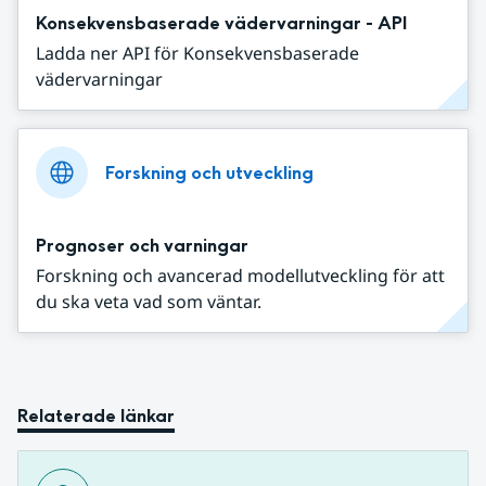
Konsekvensbaserade vädervarningar - API
Ladda ner API för Konsekvensbaserade
vädervarningar
Forskning och utveckling
Prognoser och varningar
Forskning och avancerad modellutveckling för att
du ska veta vad som väntar.
Relaterade länkar