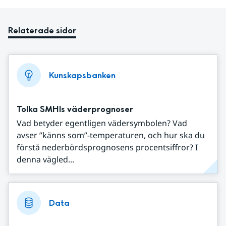
Relaterade sidor
Kunskapsbanken
Tolka SMHIs väderprognoser
Vad betyder egentligen vädersymbolen? Vad
avser ”känns som”-temperaturen, och hur ska du
förstå nederbördsprognosens procentsiffror? I
denna vägled...
Data