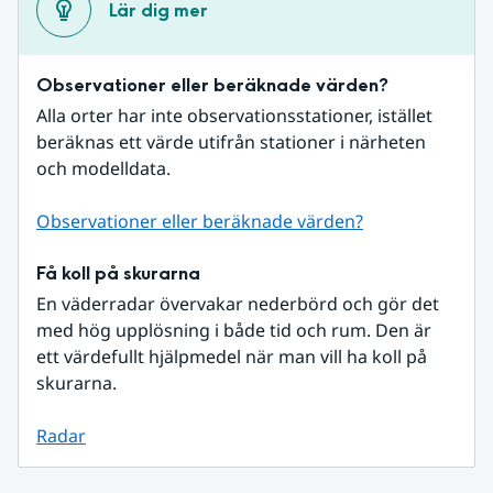
Lär dig mer
Observationer eller beräknade värden?
Alla orter har inte observationsstationer, istället 
beräknas ett värde utifrån stationer i närheten 
och modelldata.
Observationer eller beräknade värden?
Få koll på skurarna
En väderradar övervakar nederbörd och gör det 
med hög upplösning i både tid och rum. Den är 
ett värdefullt hjälpmedel när man vill ha koll på 
skurarna.
Radar