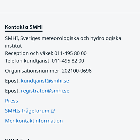
Kontakta SMHI
SMHI, Sveriges meteorologiska och hydrologiska 
institut
Reception och växel: 011-495 80 00
Telefon kundtjänst: 011-495 82 00
Organisationsnummer: 202100-0696
Epost: 
kundtjanst@smhi.se
Epost: 
registrator@smhi.se
Press
Länk till annan webbplats.
SMHIs frågeforum
Mer kontaktinformation