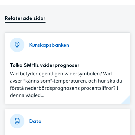
Relaterade sidor
Kunskapsbanken
Tolka SMHIs väderprognoser
Vad betyder egentligen vädersymbolen? Vad
avser ”känns som”-temperaturen, och hur ska du
förstå nederbördsprognosens procentsiffror? I
denna vägled...
Data