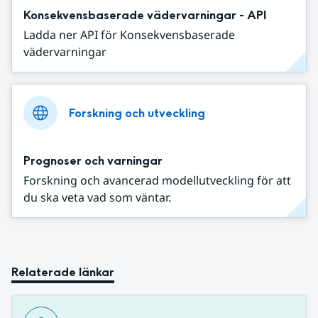
Konsekvensbaserade vädervarningar - API
Ladda ner API för Konsekvensbaserade
vädervarningar
Forskning och utveckling
Prognoser och varningar
Forskning och avancerad modellutveckling för att
du ska veta vad som väntar.
Relaterade länkar