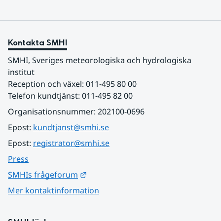
Kontakta SMHI
SMHI, Sveriges meteorologiska och hydrologiska 
institut
Reception och växel: 011-495 80 00
Telefon kundtjänst: 011-495 82 00
Organisationsnummer: 202100-0696
Epost: 
kundtjanst@smhi.se
Epost: 
registrator@smhi.se
Press
Länk till annan webbplats.
SMHIs frågeforum
Mer kontaktinformation