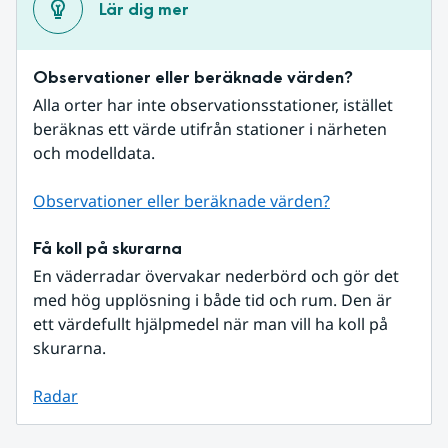
Lär dig mer
Observationer eller beräknade värden?
Alla orter har inte observationsstationer, istället 
beräknas ett värde utifrån stationer i närheten 
och modelldata.
Observationer eller beräknade värden?
Få koll på skurarna
En väderradar övervakar nederbörd och gör det 
med hög upplösning i både tid och rum. Den är 
ett värdefullt hjälpmedel när man vill ha koll på 
skurarna.
Radar