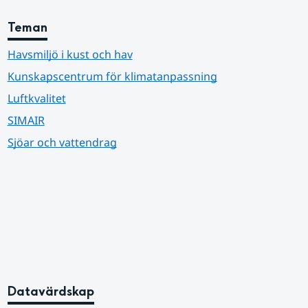
Teman
Havsmiljö i kust och hav
Kunskapscentrum för klimatanpassning
Luftkvalitet
SIMAIR
Sjöar och vattendrag
Datavärdskap