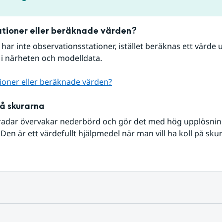
tioner eller beräknade värden?
r har inte observationsstationer, istället beräknas ett värde u
 i närheten och modelldata.
ioner eller beräknade värden?
på skurarna
radar övervakar nederbörd och gör det med hög upplösning 
Den är ett värdefullt hjälpmedel när man vill ha koll på sku