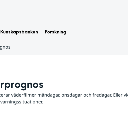
Kunskapsbanken
Forskning
ognos
rprognos
erar väderfilmer måndagar, onsdagar och fredagar. Eller vid
 varningssituationer.