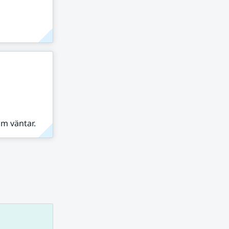
om väntar.