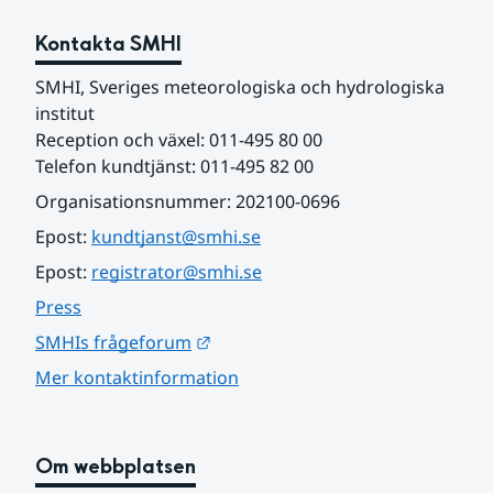
Kontakta SMHI
SMHI, Sveriges meteorologiska och hydrologiska 
institut
Reception och växel: 011-495 80 00
Telefon kundtjänst: 011-495 82 00
Organisationsnummer: 202100-0696
Epost: 
kundtjanst@smhi.se
Epost: 
registrator@smhi.se
Press
Länk till annan webbplats.
SMHIs frågeforum
Mer kontaktinformation
Om webbplatsen