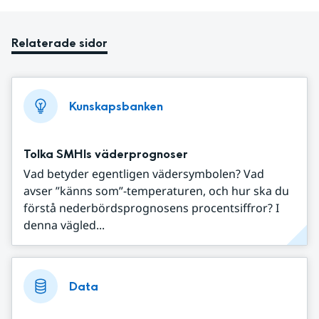
Relaterade sidor
Kunskapsbanken
Tolka SMHIs väderprognoser
Vad betyder egentligen vädersymbolen? Vad
avser ”känns som”-temperaturen, och hur ska du
förstå nederbördsprognosens procentsiffror? I
denna vägled...
Data