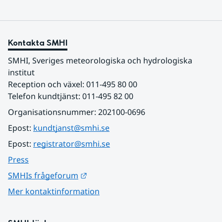
Kontakta SMHI
SMHI, Sveriges meteorologiska och hydrologiska 
institut
Reception och växel: 011-495 80 00
Telefon kundtjänst: 011-495 82 00
Organisationsnummer: 202100-0696
Epost: 
kundtjanst@smhi.se
Epost: 
registrator@smhi.se
Press
Länk till annan webbplats.
SMHIs frågeforum
Mer kontaktinformation