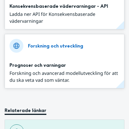
Konsekvensbaserade vädervarningar - API
Ladda ner API för Konsekvensbaserade
vädervarningar
Forskning och utveckling
Prognoser och varningar
Forskning och avancerad modellutveckling för att
du ska veta vad som väntar.
Relaterade länkar