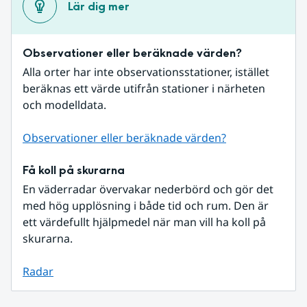
Lär dig mer
Observationer eller beräknade värden?
Alla orter har inte observationsstationer, istället 
beräknas ett värde utifrån stationer i närheten 
och modelldata.
Observationer eller beräknade värden?
Få koll på skurarna
En väderradar övervakar nederbörd och gör det 
med hög upplösning i både tid och rum. Den är 
ett värdefullt hjälpmedel när man vill ha koll på 
skurarna.
Radar