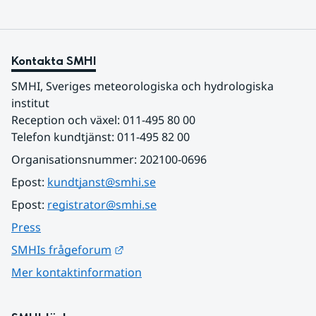
Kontakta SMHI
SMHI, Sveriges meteorologiska och hydrologiska 
institut
Reception och växel: 011-495 80 00
Telefon kundtjänst: 011-495 82 00
Organisationsnummer: 202100-0696
Epost: 
kundtjanst@smhi.se
Epost: 
registrator@smhi.se
Press
Länk till annan webbplats.
SMHIs frågeforum
Mer kontaktinformation