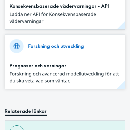
Konsekvensbaserade vädervarningar - API
Ladda ner API för Konsekvensbaserade
vädervarningar
Forskning och utveckling
Prognoser och varningar
Forskning och avancerad modellutveckling för att
du ska veta vad som väntar.
Relaterade länkar