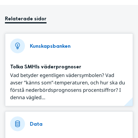
Relaterade sidor
Kunskapsbanken
Tolka SMHIs väderprognoser
Vad betyder egentligen vädersymbolen? Vad
avser ”känns som”-temperaturen, och hur ska du
förstå nederbördsprognosens procentsiffror? I
denna vägled...
Data