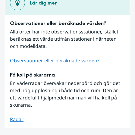
Lär dig mer
Observationer eller beräknade värden?
Alla orter har inte observationsstationer, istället 
beräknas ett värde utifrån stationer i närheten 
och modelldata.
Observationer eller beräknade värden?
Få koll på skurarna
En väderradar övervakar nederbörd och gör det 
med hög upplösning i både tid och rum. Den är 
ett värdefullt hjälpmedel när man vill ha koll på 
skurarna.
Radar