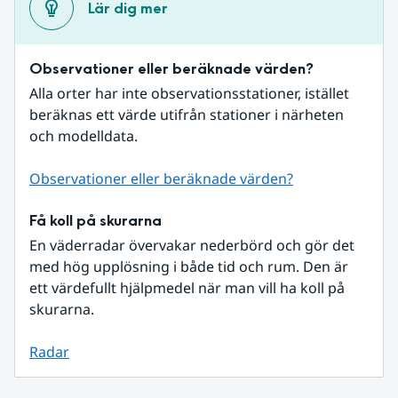
Lär dig mer
Observationer eller beräknade värden?
Alla orter har inte observationsstationer, istället 
beräknas ett värde utifrån stationer i närheten 
och modelldata.
Observationer eller beräknade värden?
Få koll på skurarna
En väderradar övervakar nederbörd och gör det 
med hög upplösning i både tid och rum. Den är 
ett värdefullt hjälpmedel när man vill ha koll på 
skurarna.
Radar