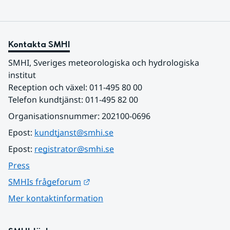
Kontakta SMHI
SMHI, Sveriges meteorologiska och hydrologiska 
institut
Reception och växel: 011-495 80 00
Telefon kundtjänst: 011-495 82 00
Organisationsnummer: 202100-0696
Epost: 
kundtjanst@smhi.se
Epost: 
registrator@smhi.se
Press
Länk till annan webbplats.
SMHIs frågeforum
Mer kontaktinformation