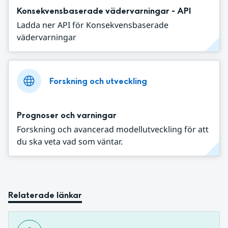
Konsekvensbaserade vädervarningar - API
Ladda ner API för Konsekvensbaserade
vädervarningar
Forskning och utveckling
Prognoser och varningar
Forskning och avancerad modellutveckling för att
du ska veta vad som väntar.
Relaterade länkar