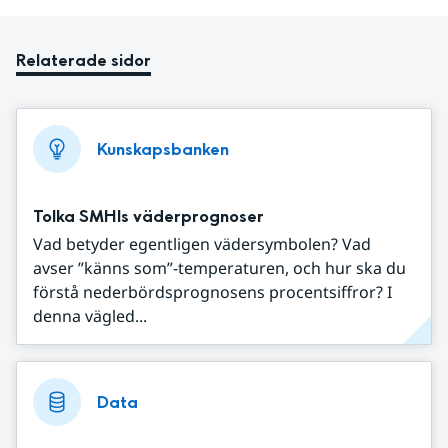
Relaterade sidor
Kunskapsbanken
Tolka SMHIs väderprognoser
Vad betyder egentligen vädersymbolen? Vad
avser ”känns som”-temperaturen, och hur ska du
förstå nederbördsprognosens procentsiffror? I
denna vägled...
Data