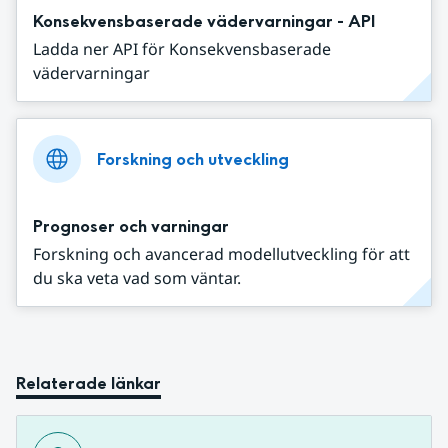
Konsekvensbaserade vädervarningar - API
Ladda ner API för Konsekvensbaserade
vädervarningar
Forskning och utveckling
Prognoser och varningar
Forskning och avancerad modellutveckling för att
du ska veta vad som väntar.
Relaterade länkar