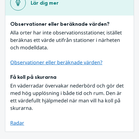
Lär dig mer
Observationer eller beräknade värden?
Alla orter har inte observationsstationer, istället 
beräknas ett värde utifrån stationer i närheten 
och modelldata.
Observationer eller beräknade värden?
Få koll på skurarna
En väderradar övervakar nederbörd och gör det 
med hög upplösning i både tid och rum. Den är 
ett värdefullt hjälpmedel när man vill ha koll på 
skurarna.
Radar