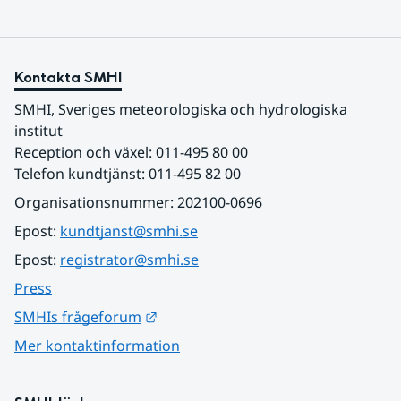
Kontakta SMHI
SMHI, Sveriges meteorologiska och hydrologiska 
institut
Reception och växel: 011-495 80 00
Telefon kundtjänst: 011-495 82 00
Organisationsnummer: 202100-0696
Epost: 
kundtjanst@smhi.se
Epost: 
registrator@smhi.se
Press
Länk till annan webbplats.
SMHIs frågeforum
Mer kontaktinformation