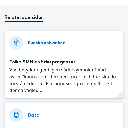
Relaterade sidor
Kunskapsbanken
Tolka SMHIs väderprognoser
Vad betyder egentligen vädersymbolen? Vad
avser ”känns som”-temperaturen, och hur ska du
förstå nederbördsprognosens procentsiffror? I
denna vägled...
Data