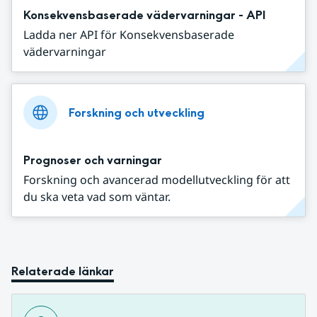
Konsekvensbaserade vädervarningar - API
Ladda ner API för Konsekvensbaserade
vädervarningar
Forskning och utveckling
Prognoser och varningar
Forskning och avancerad modellutveckling för att
du ska veta vad som väntar.
Relaterade länkar