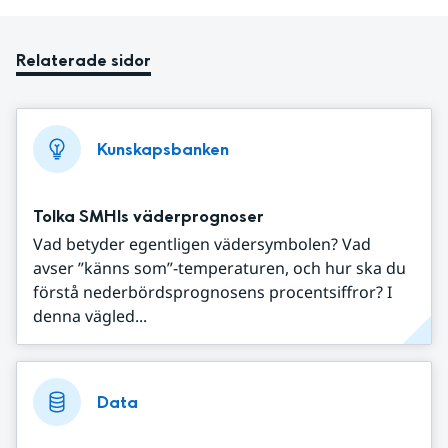
Relaterade sidor
Kunskapsbanken
Tolka SMHIs väderprognoser
Vad betyder egentligen vädersymbolen? Vad
avser ”känns som”-temperaturen, och hur ska du
förstå nederbördsprognosens procentsiffror? I
denna vägled...
Data