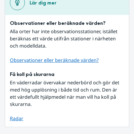
Lär dig mer
Observationer eller beräknade värden?
Alla orter har inte observationsstationer, istället 
beräknas ett värde utifrån stationer i närheten 
och modelldata.
Observationer eller beräknade värden?
Få koll på skurarna
En väderradar övervakar nederbörd och gör det 
med hög upplösning i både tid och rum. Den är 
ett värdefullt hjälpmedel när man vill ha koll på 
skurarna.
Radar