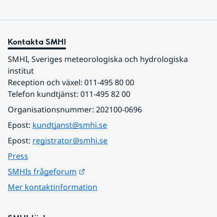
Kontakta SMHI
SMHI, Sveriges meteorologiska och hydrologiska 
institut
Reception och växel: 011-495 80 00
Telefon kundtjänst: 011-495 82 00
Organisationsnummer: 202100-0696
Epost: 
kundtjanst@smhi.se
Epost: 
registrator@smhi.se
Press
Länk till annan webbplats.
SMHIs frågeforum
Mer kontaktinformation