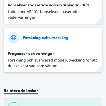
Konsekvensbaserade vädervarningar - API
Ladda ner API för Konsekvensbaserade
vädervarningar
Forskning och utveckling
Prognoser och varningar
Forskning och avancerad modellutveckling för att
du ska veta vad som väntar.
Relaterade länkar