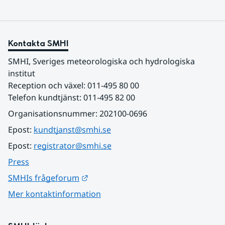
Kontakta SMHI
SMHI, Sveriges meteorologiska och hydrologiska 
institut
Reception och växel: 011-495 80 00
Telefon kundtjänst: 011-495 82 00
Organisationsnummer: 202100-0696
Epost: 
kundtjanst@smhi.se
Epost: 
registrator@smhi.se
Press
Länk till annan webbplats.
SMHIs frågeforum
Mer kontaktinformation