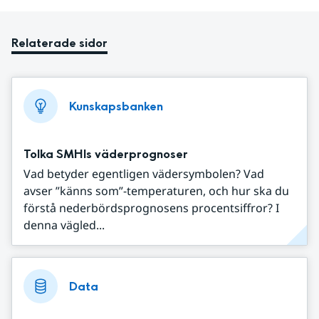
Relaterade sidor
Kunskapsbanken
Tolka SMHIs väderprognoser
Vad betyder egentligen vädersymbolen? Vad
avser ”känns som”-temperaturen, och hur ska du
förstå nederbördsprognosens procentsiffror? I
denna vägled...
Data