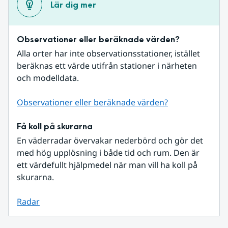
Lär dig mer
Observationer eller beräknade värden?
Alla orter har inte observationsstationer, istället 
beräknas ett värde utifrån stationer i närheten 
och modelldata.
Observationer eller beräknade värden?
Få koll på skurarna
En väderradar övervakar nederbörd och gör det 
med hög upplösning i både tid och rum. Den är 
ett värdefullt hjälpmedel när man vill ha koll på 
skurarna.
Radar