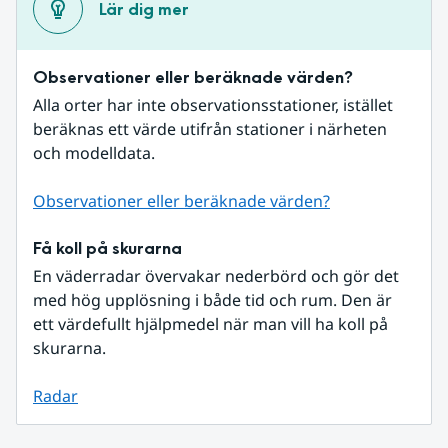
Lär dig mer
Observationer eller beräknade värden?
Alla orter har inte observationsstationer, istället 
beräknas ett värde utifrån stationer i närheten 
och modelldata.
Observationer eller beräknade värden?
Få koll på skurarna
En väderradar övervakar nederbörd och gör det 
med hög upplösning i både tid och rum. Den är 
ett värdefullt hjälpmedel när man vill ha koll på 
skurarna.
Radar