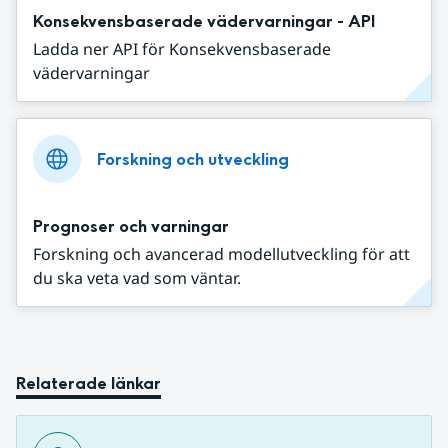
Konsekvensbaserade vädervarningar - API
Ladda ner API för Konsekvensbaserade
vädervarningar
Forskning och utveckling
Prognoser och varningar
Forskning och avancerad modellutveckling för att
du ska veta vad som väntar.
Relaterade länkar