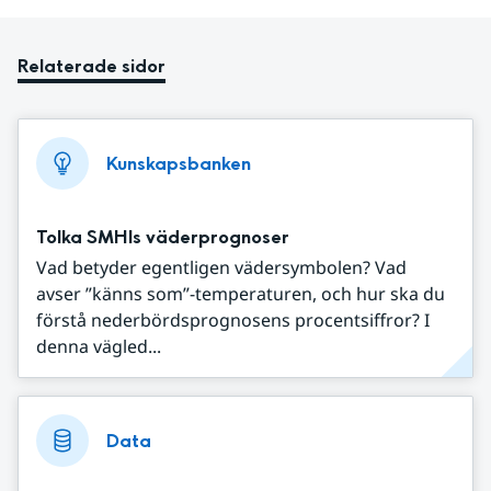
Relaterade sidor
Kunskapsbanken
Tolka SMHIs väderprognoser
Vad betyder egentligen vädersymbolen? Vad
avser ”känns som”-temperaturen, och hur ska du
förstå nederbördsprognosens procentsiffror? I
denna vägled...
Data