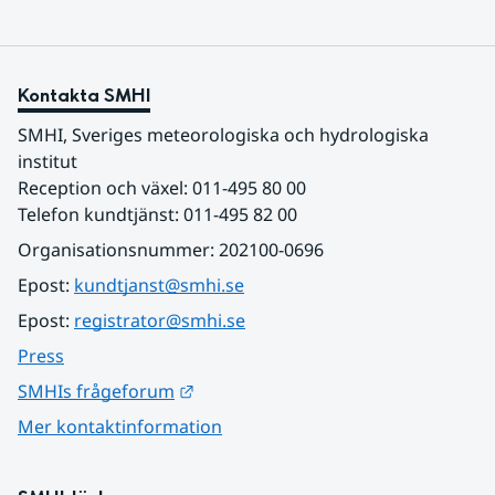
Kontakta SMHI
SMHI, Sveriges meteorologiska och hydrologiska 
institut
Reception och växel: 011-495 80 00
Telefon kundtjänst: 011-495 82 00
Organisationsnummer: 202100-0696
Epost: 
kundtjanst@smhi.se
Epost: 
registrator@smhi.se
Press
Länk till annan webbplats.
SMHIs frågeforum
Mer kontaktinformation