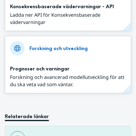
Konsekvensbaserade vädervarningar - API
Ladda ner API för Konsekvensbaserade
vädervarningar
Forskning och utveckling
Prognoser och varningar
Forskning och avancerad modellutveckling för att
du ska veta vad som väntar.
Relaterade länkar