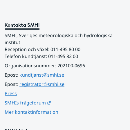
Kontakta SMHI
SMHI, Sveriges meteorologiska och hydrologiska 
institut
Reception och växel: 011-495 80 00
Telefon kundtjänst: 011-495 82 00
Organisationsnummer: 202100-0696
Epost: 
kundtjanst@smhi.se
Epost: 
registrator@smhi.se
Press
Länk till annan webbplats.
SMHIs frågeforum
Mer kontaktinformation