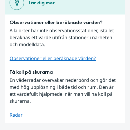
Lär dig mer
Observationer eller beräknade värden?
Alla orter har inte observationsstationer, istället 
beräknas ett värde utifrån stationer i närheten 
och modelldata.
Observationer eller beräknade värden?
Få koll på skurarna
En väderradar övervakar nederbörd och gör det 
med hög upplösning i både tid och rum. Den är 
ett värdefullt hjälpmedel när man vill ha koll på 
skurarna.
Radar