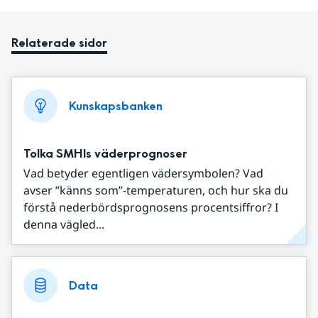
Relaterade sidor
Kunskapsbanken
Tolka SMHIs väderprognoser
Vad betyder egentligen vädersymbolen? Vad
avser ”känns som”-temperaturen, och hur ska du
förstå nederbördsprognosens procentsiffror? I
denna vägled...
Data