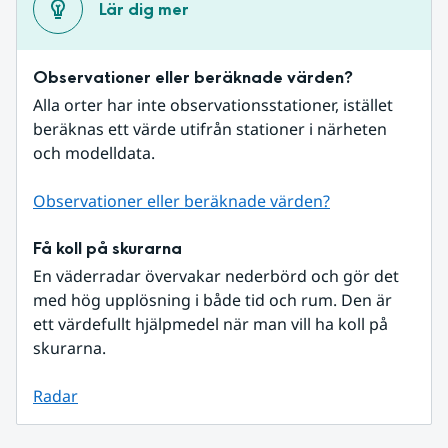
Lär dig mer
Observationer eller beräknade värden?
Alla orter har inte observationsstationer, istället 
beräknas ett värde utifrån stationer i närheten 
och modelldata.
Observationer eller beräknade värden?
Få koll på skurarna
En väderradar övervakar nederbörd och gör det 
med hög upplösning i både tid och rum. Den är 
ett värdefullt hjälpmedel när man vill ha koll på 
skurarna.
Radar