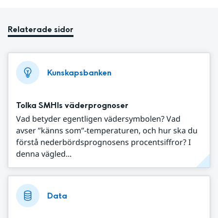
Relaterade sidor
Kunskapsbanken
Tolka SMHIs väderprognoser
Vad betyder egentligen vädersymbolen? Vad
avser ”känns som”-temperaturen, och hur ska du
förstå nederbördsprognosens procentsiffror? I
denna vägled...
Data