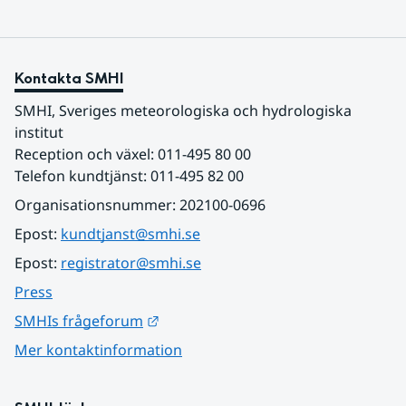
Kontakta SMHI
SMHI, Sveriges meteorologiska och hydrologiska 
institut
Reception och växel: 011-495 80 00
Telefon kundtjänst: 011-495 82 00
Organisationsnummer: 202100-0696
Epost: 
kundtjanst@smhi.se
Epost: 
registrator@smhi.se
Press
Länk till annan webbplats.
SMHIs frågeforum
Mer kontaktinformation