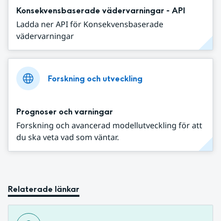
Konsekvensbaserade vädervarningar - API
Ladda ner API för Konsekvensbaserade
vädervarningar
Forskning och utveckling
Prognoser och varningar
Forskning och avancerad modellutveckling för att
du ska veta vad som väntar.
Relaterade länkar