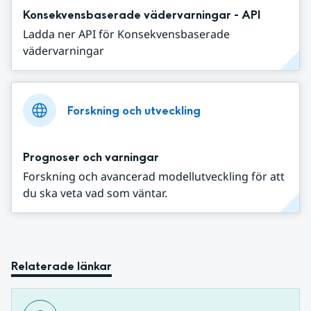
Konsekvensbaserade vädervarningar - API
Ladda ner API för Konsekvensbaserade
vädervarningar
Forskning och utveckling
Prognoser och varningar
Forskning och avancerad modellutveckling för att
du ska veta vad som väntar.
Relaterade länkar