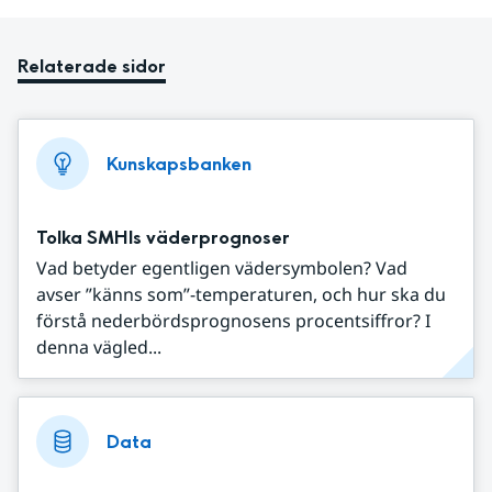
Relaterade sidor
Kunskapsbanken
Tolka SMHIs väderprognoser
Vad betyder egentligen vädersymbolen? Vad
avser ”känns som”-temperaturen, och hur ska du
förstå nederbördsprognosens procentsiffror? I
denna vägled...
Data