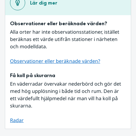
Lär dig mer
Observationer eller beräknade värden?
Alla orter har inte observationsstationer, istället 
beräknas ett värde utifrån stationer i närheten 
och modelldata.
Observationer eller beräknade värden?
Få koll på skurarna
En väderradar övervakar nederbörd och gör det 
med hög upplösning i både tid och rum. Den är 
ett värdefullt hjälpmedel när man vill ha koll på 
skurarna.
Radar