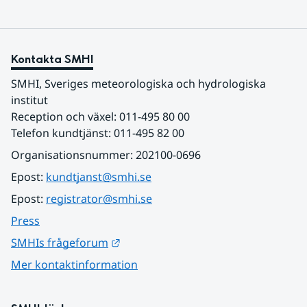
Kontakta SMHI
SMHI, Sveriges meteorologiska och hydrologiska 
institut
Reception och växel: 011-495 80 00
Telefon kundtjänst: 011-495 82 00
Organisationsnummer: 202100-0696
Epost: 
kundtjanst@smhi.se
Epost: 
registrator@smhi.se
Press
Länk till annan webbplats.
SMHIs frågeforum
Mer kontaktinformation