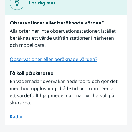
Lär dig mer
Observationer eller beräknade värden?
Alla orter har inte observationsstationer, istället 
beräknas ett värde utifrån stationer i närheten 
och modelldata.
Observationer eller beräknade värden?
Få koll på skurarna
En väderradar övervakar nederbörd och gör det 
med hög upplösning i både tid och rum. Den är 
ett värdefullt hjälpmedel när man vill ha koll på 
skurarna.
Radar