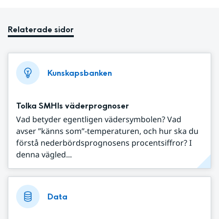
Relaterade sidor
Kunskapsbanken
Tolka SMHIs väderprognoser
Vad betyder egentligen vädersymbolen? Vad
avser ”känns som”-temperaturen, och hur ska du
förstå nederbördsprognosens procentsiffror? I
denna vägled...
Data