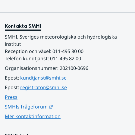
Kontakta SMHI
SMHI, Sveriges meteorologiska och hydrologiska 
institut
Reception och växel: 011-495 80 00
Telefon kundtjänst: 011-495 82 00
Organisationsnummer: 202100-0696
Epost: 
kundtjanst@smhi.se
Epost: 
registrator@smhi.se
Press
Länk till annan webbplats.
SMHIs frågeforum
Mer kontaktinformation