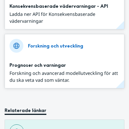
Konsekvensbaserade vädervarningar - API
Ladda ner API för Konsekvensbaserade
vädervarningar
Forskning och utveckling
Prognoser och varningar
Forskning och avancerad modellutveckling för att
du ska veta vad som väntar.
Relaterade länkar