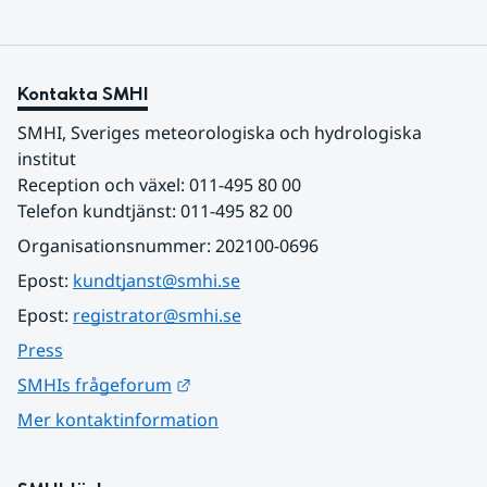
Kontakta SMHI
SMHI, Sveriges meteorologiska och hydrologiska 
institut
Reception och växel: 011-495 80 00
Telefon kundtjänst: 011-495 82 00
Organisationsnummer: 202100-0696
Epost: 
kundtjanst@smhi.se
Epost: 
registrator@smhi.se
Press
Länk till annan webbplats.
SMHIs frågeforum
Mer kontaktinformation