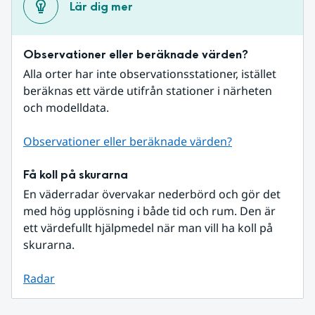
Lär dig mer
Observationer eller beräknade värden?
Alla orter har inte observationsstationer, istället 
beräknas ett värde utifrån stationer i närheten 
och modelldata.
Observationer eller beräknade värden?
Få koll på skurarna
En väderradar övervakar nederbörd och gör det 
med hög upplösning i både tid och rum. Den är 
ett värdefullt hjälpmedel när man vill ha koll på 
skurarna.
Radar