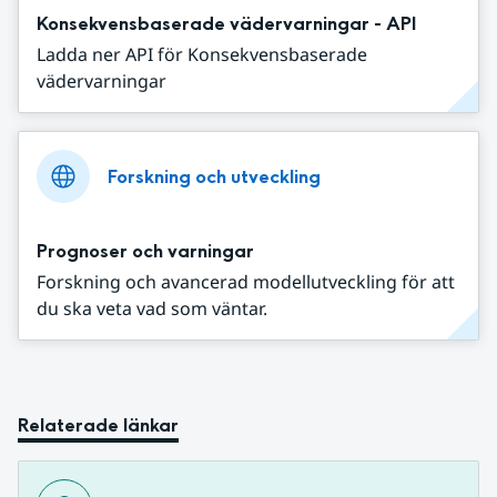
Konsekvensbaserade vädervarningar - API
Ladda ner API för Konsekvensbaserade
vädervarningar
Forskning och utveckling
Prognoser och varningar
Forskning och avancerad modellutveckling för att
du ska veta vad som väntar.
Relaterade länkar