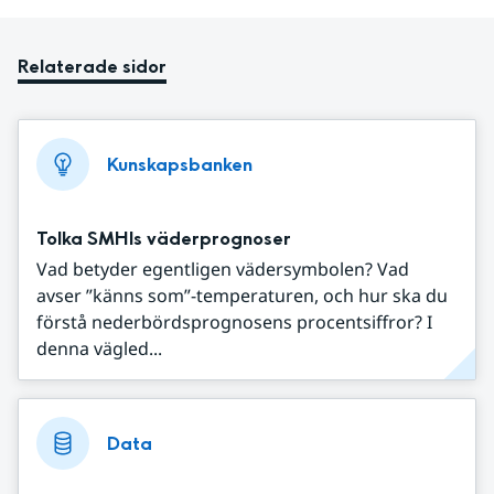
Relaterade sidor
Kunskapsbanken
Tolka SMHIs väderprognoser
Vad betyder egentligen vädersymbolen? Vad
avser ”känns som”-temperaturen, och hur ska du
förstå nederbördsprognosens procentsiffror? I
denna vägled...
Data