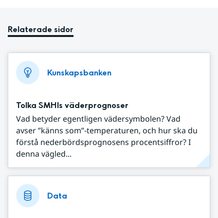
Relaterade sidor
Kunskapsbanken
Tolka SMHIs väderprognoser
Vad betyder egentligen vädersymbolen? Vad
avser ”känns som”-temperaturen, och hur ska du
förstå nederbördsprognosens procentsiffror? I
denna vägled...
Data