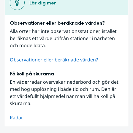
Lär dig mer
Observationer eller beräknade värden?
Alla orter har inte observationsstationer, istället 
beräknas ett värde utifrån stationer i närheten 
och modelldata.
Observationer eller beräknade värden?
Få koll på skurarna
En väderradar övervakar nederbörd och gör det 
med hög upplösning i både tid och rum. Den är 
ett värdefullt hjälpmedel när man vill ha koll på 
skurarna.
Radar