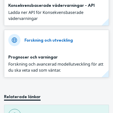
Konsekvensbaserade vädervarningar - API
Ladda ner API för Konsekvensbaserade
vädervarningar
Forskning och utveckling
Prognoser och varningar
Forskning och avancerad modellutveckling för att
du ska veta vad som väntar.
Relaterade länkar