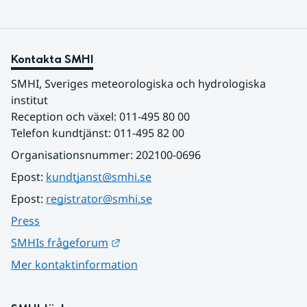
Kontakta SMHI
SMHI, Sveriges meteorologiska och hydrologiska 
institut
Reception och växel: 011-495 80 00
Telefon kundtjänst: 011-495 82 00
Organisationsnummer: 202100-0696
Epost: 
kundtjanst@smhi.se
Epost: 
registrator@smhi.se
Press
Länk till annan webbplats.
SMHIs frågeforum
Mer kontaktinformation