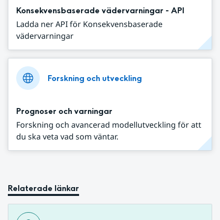
Konsekvensbaserade vädervarningar - API
Ladda ner API för Konsekvensbaserade
vädervarningar
Forskning och utveckling
Prognoser och varningar
Forskning och avancerad modellutveckling för att
du ska veta vad som väntar.
Relaterade länkar