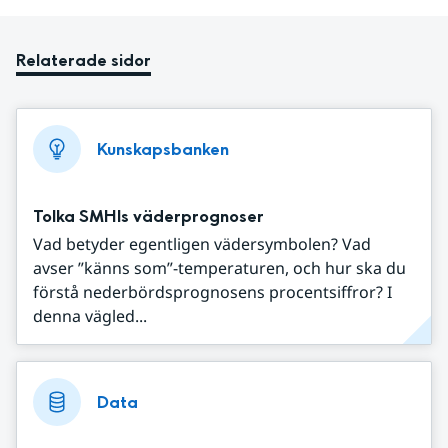
Relaterade sidor
Kunskapsbanken
Tolka SMHIs väderprognoser
Vad betyder egentligen vädersymbolen? Vad
avser ”känns som”-temperaturen, och hur ska du
förstå nederbördsprognosens procentsiffror? I
denna vägled...
Data