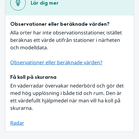
Lär dig mer
Observationer eller beräknade värden?
Alla orter har inte observationsstationer, istället 
beräknas ett värde utifrån stationer i närheten 
och modelldata.
Observationer eller beräknade värden?
Få koll på skurarna
En väderradar övervakar nederbörd och gör det 
med hög upplösning i både tid och rum. Den är 
ett värdefullt hjälpmedel när man vill ha koll på 
skurarna.
Radar