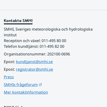
Kontakta SMHI
SMHI, Sveriges meteorologiska och hydrologiska 
institut
Reception och växel: 011-495 80 00
Telefon kundtjänst: 011-495 82 00
Organisationsnummer: 202100-0696
Epost: 
kundtjanst@smhi.se
Epost: 
registrator@smhi.se
Press
Länk till annan webbplats.
SMHIs frågeforum
Mer kontaktinformation