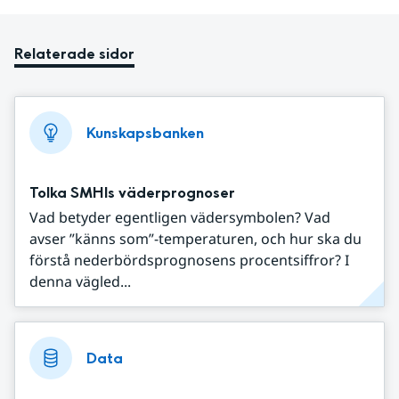
Relaterade sidor
Kunskapsbanken
Tolka SMHIs väderprognoser
Vad betyder egentligen vädersymbolen? Vad
avser ”känns som”-temperaturen, och hur ska du
förstå nederbördsprognosens procentsiffror? I
denna vägled...
Data