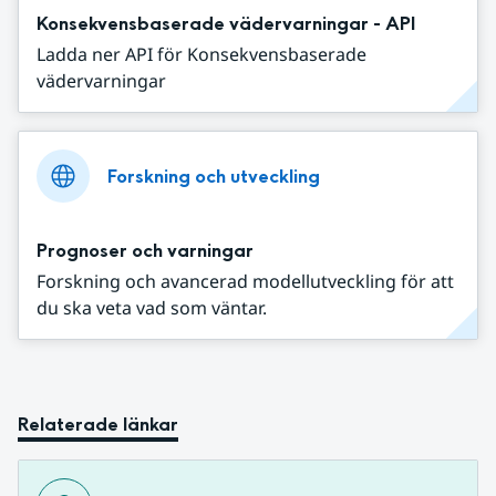
Konsekvensbaserade vädervarningar - API
Ladda ner API för Konsekvensbaserade
vädervarningar
Forskning och utveckling
Prognoser och varningar
Forskning och avancerad modellutveckling för att
du ska veta vad som väntar.
Relaterade länkar