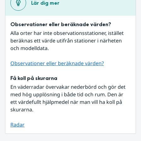
Lär dig mer
Observationer eller beräknade värden?
Alla orter har inte observationsstationer, istället 
beräknas ett värde utifrån stationer i närheten 
och modelldata.
Observationer eller beräknade värden?
Få koll på skurarna
En väderradar övervakar nederbörd och gör det 
med hög upplösning i både tid och rum. Den är 
ett värdefullt hjälpmedel när man vill ha koll på 
skurarna.
Radar