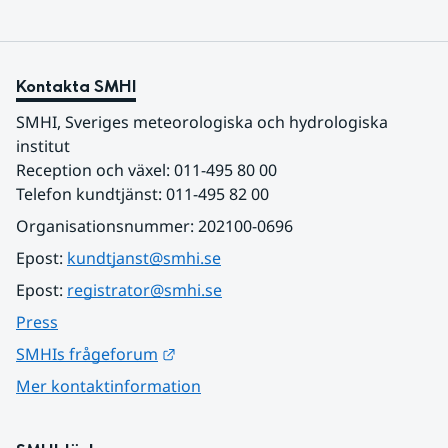
Kontakta SMHI
SMHI, Sveriges meteorologiska och hydrologiska 
institut
Reception och växel: 011-495 80 00
Telefon kundtjänst: 011-495 82 00
Organisationsnummer: 202100-0696
Epost: 
kundtjanst@smhi.se
Epost: 
registrator@smhi.se
Press
Länk till annan webbplats.
SMHIs frågeforum
Mer kontaktinformation