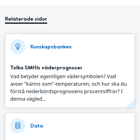
Relaterade sidor
Kunskapsbanken
Tolka SMHIs väderprognoser
Vad betyder egentligen vädersymbolen? Vad
avser ”känns som”-temperaturen, och hur ska du
förstå nederbördsprognosens procentsiffror? I
denna vägled...
Data