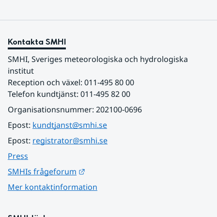
Kontakta SMHI
SMHI, Sveriges meteorologiska och hydrologiska 
institut
Reception och växel: 011-495 80 00
Telefon kundtjänst: 011-495 82 00
Organisationsnummer: 202100-0696
Epost: 
kundtjanst@smhi.se
Epost: 
registrator@smhi.se
Press
Länk till annan webbplats.
SMHIs frågeforum
Mer kontaktinformation