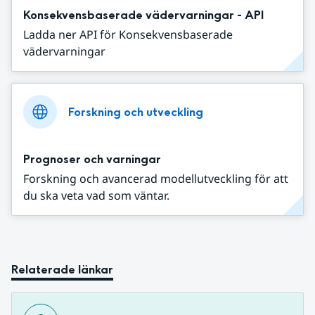
Konsekvensbaserade vädervarningar - API
Ladda ner API för Konsekvensbaserade
vädervarningar
Forskning och utveckling
Prognoser och varningar
Forskning och avancerad modellutveckling för att
du ska veta vad som väntar.
Relaterade länkar