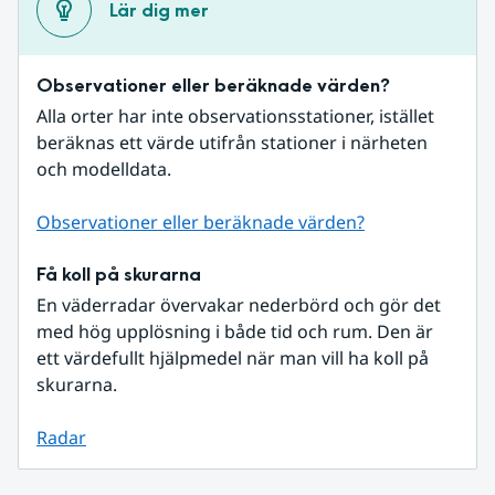
Lär dig mer
Observationer eller beräknade värden?
Alla orter har inte observationsstationer, istället 
beräknas ett värde utifrån stationer i närheten 
och modelldata.
Observationer eller beräknade värden?
Få koll på skurarna
En väderradar övervakar nederbörd och gör det 
med hög upplösning i både tid och rum. Den är 
ett värdefullt hjälpmedel när man vill ha koll på 
skurarna.
Radar