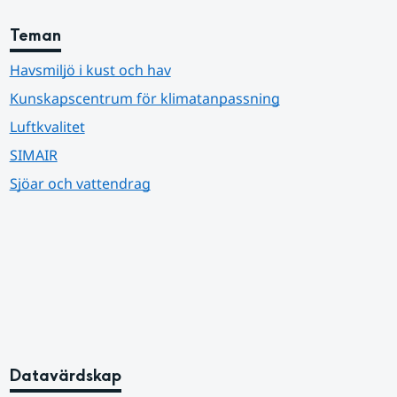
Teman
Havsmiljö i kust och hav
Kunskapscentrum för klimatanpassning
Luftkvalitet
SIMAIR
Sjöar och vattendrag
Datavärdskap