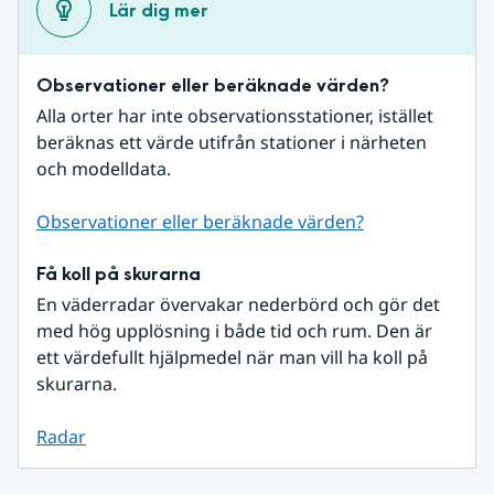
Lär dig mer
Observationer eller beräknade värden?
Alla orter har inte observationsstationer, istället 
beräknas ett värde utifrån stationer i närheten 
och modelldata.
Observationer eller beräknade värden?
Få koll på skurarna
En väderradar övervakar nederbörd och gör det 
med hög upplösning i både tid och rum. Den är 
ett värdefullt hjälpmedel när man vill ha koll på 
skurarna.
Radar