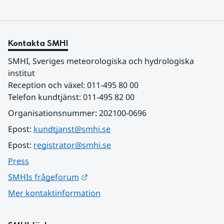
Kontakta SMHI
SMHI, Sveriges meteorologiska och hydrologiska 
institut
Reception och växel: 011-495 80 00
Telefon kundtjänst: 011-495 82 00
Organisationsnummer: 202100-0696
Epost: 
kundtjanst@smhi.se
Epost: 
registrator@smhi.se
Press
Länk till annan webbplats.
SMHIs frågeforum
Mer kontaktinformation