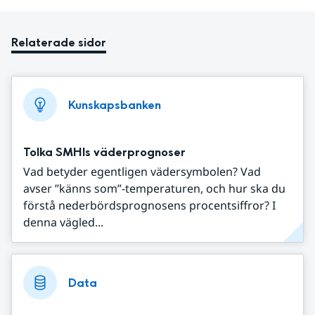
Relaterade sidor
Kunskapsbanken
Tolka SMHIs väderprognoser
Vad betyder egentligen vädersymbolen? Vad
avser ”känns som”-temperaturen, och hur ska du
förstå nederbördsprognosens procentsiffror? I
denna vägled...
Data