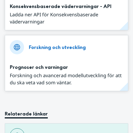
Konsekvensbaserade vädervarningar - API
Ladda ner API för Konsekvensbaserade
vädervarningar
Forskning och utveckling
Prognoser och varningar
Forskning och avancerad modellutveckling för att
du ska veta vad som väntar.
Relaterade länkar