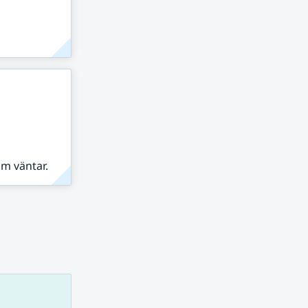
om väntar.