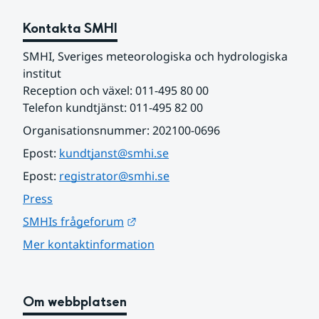
Kontakta SMHI
SMHI, Sveriges meteorologiska och hydrologiska 
institut
Reception och växel: 011-495 80 00
Telefon kundtjänst: 011-495 82 00
Organisationsnummer: 202100-0696
Epost: 
kundtjanst@smhi.se
Epost: 
registrator@smhi.se
Press
Länk till annan webbplats.
SMHIs frågeforum
Mer kontaktinformation
Om webbplatsen