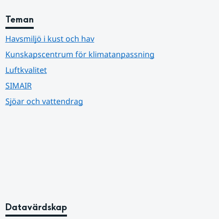
Teman
Havsmiljö i kust och hav
Kunskapscentrum för klimatanpassning
Luftkvalitet
SIMAIR
Sjöar och vattendrag
Datavärdskap