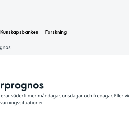
Kunskapsbanken
Forskning
ognos
rprognos
erar väderfilmer måndagar, onsdagar och fredagar. Eller vid
 varningssituationer.