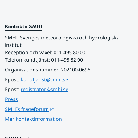
Kontakta SMHI
SMHI, Sveriges meteorologiska och hydrologiska 
institut
Reception och växel: 011-495 80 00
Telefon kundtjänst: 011-495 82 00
Organisationsnummer: 202100-0696
Epost: 
kundtjanst@smhi.se
Epost: 
registrator@smhi.se
Press
Länk till annan webbplats.
SMHIs frågeforum
Mer kontaktinformation