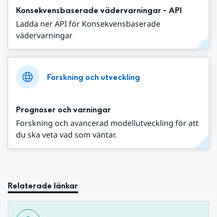
Konsekvensbaserade vädervarningar - API
Ladda ner API för Konsekvensbaserade
vädervarningar
Forskning och utveckling
Prognoser och varningar
Forskning och avancerad modellutveckling för att
du ska veta vad som väntar.
Relaterade länkar