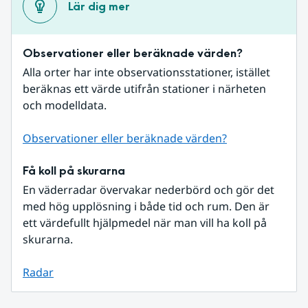
Lär dig mer
Observationer eller beräknade värden?
Alla orter har inte observationsstationer, istället 
beräknas ett värde utifrån stationer i närheten 
och modelldata.
Observationer eller beräknade värden?
Få koll på skurarna
En väderradar övervakar nederbörd och gör det 
med hög upplösning i både tid och rum. Den är 
ett värdefullt hjälpmedel när man vill ha koll på 
skurarna.
Radar