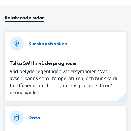
Relaterade sidor
Kunskapsbanken
Tolka SMHIs väderprognoser
Vad betyder egentligen vädersymbolen? Vad
avser ”känns som”-temperaturen, och hur ska du
förstå nederbördsprognosens procentsiffror? I
denna vägled...
Data