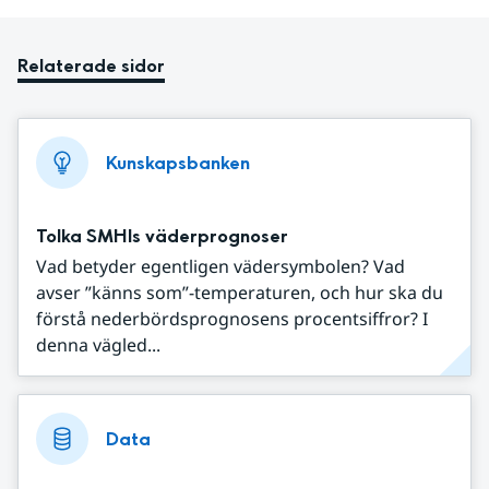
Relaterade sidor
Kunskapsbanken
Tolka SMHIs väderprognoser
Vad betyder egentligen vädersymbolen? Vad
avser ”känns som”-temperaturen, och hur ska du
förstå nederbördsprognosens procentsiffror? I
denna vägled...
Data