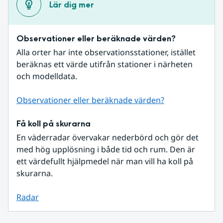
Lär dig mer
Observationer eller beräknade värden?
Alla orter har inte observationsstationer, istället 
beräknas ett värde utifrån stationer i närheten 
och modelldata.
Observationer eller beräknade värden?
Få koll på skurarna
En väderradar övervakar nederbörd och gör det 
med hög upplösning i både tid och rum. Den är 
ett värdefullt hjälpmedel när man vill ha koll på 
skurarna.
Radar