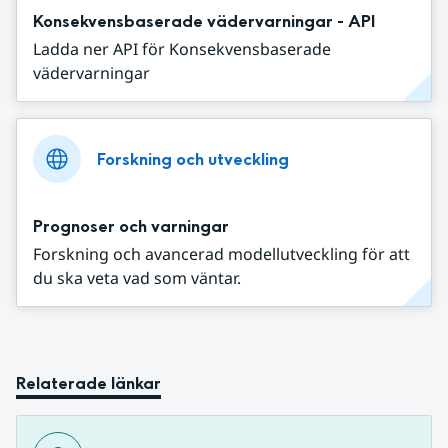
Konsekvensbaserade vädervarningar - API
Ladda ner API för Konsekvensbaserade
vädervarningar
Forskning och utveckling
Prognoser och varningar
Forskning och avancerad modellutveckling för att
du ska veta vad som väntar.
Relaterade länkar