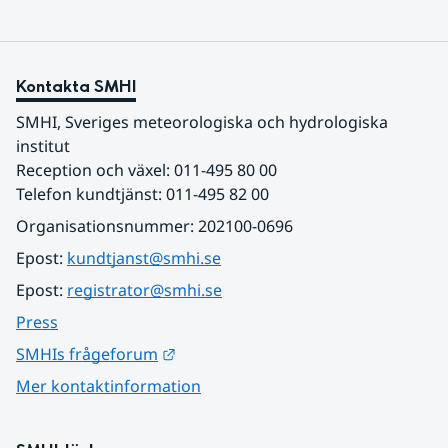
Kontakta SMHI
SMHI, Sveriges meteorologiska och hydrologiska 
institut
Reception och växel: 011-495 80 00
Telefon kundtjänst: 011-495 82 00
Organisationsnummer: 202100-0696
Epost: 
kundtjanst@smhi.se
Epost: 
registrator@smhi.se
Press
Länk till annan webbplats.
SMHIs frågeforum
Mer kontaktinformation